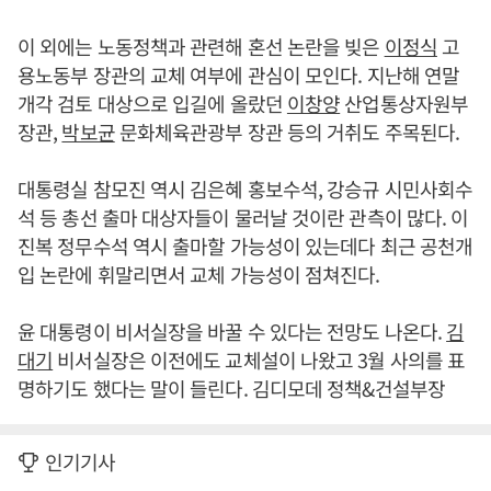
이 외에는 노동정책과 관련해 혼선 논란을 빚은
이정식
고
용노동부 장관의 교체 여부에 관심이 모인다. 지난해 연말
개각 검토 대상으로 입길에 올랐던
이창양
산업통상자원부
장관,
박보균
문화체육관광부 장관 등의 거취도 주목된다.
대통령실 참모진 역시 김은혜 홍보수석, 강승규 시민사회수
석 등 총선 출마 대상자들이 물러날 것이란 관측이 많다. 이
진복 정무수석 역시 출마할 가능성이 있는데다 최근 공천개
입 논란에 휘말리면서 교체 가능성이 점쳐진다.
윤 대통령이 비서실장을 바꿀 수 있다는 전망도 나온다.
김
대기
비서실장은 이전에도 교체설이 나왔고 3월 사의를 표
명하기도 했다는 말이 들린다. 김디모데 정책&건설부장
인기기사