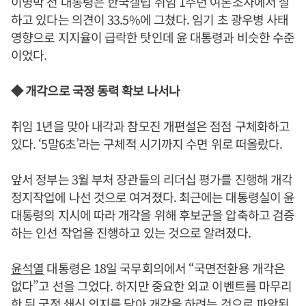
이명박 전 대통령은 한국갤럽 취임 1주년 여론조사에서 잘
하고 있다는 의견이 33.5%에 그쳤다. 임기 초 광우병 사태
영향으로 지지율이 급락한 탓인데 윤 대통령과 비슷한 수준
이었다.
◆ 개각으로 국정 동력 확보 나서나
취임 1년을 맞아 내각과 참모진 개편설은 점점 구체화하고
있다. ‘5말6초’라는 구체적 시기까지 수면 위로 떠올랐다.
앞서 정부는 3월 부처 장관들의 리더십 평가를 진행해 개각
정지작업에 나선 것으로 여겨졌다. 최근에는 대통령실이 윤
대통령의 지시에 따라 개각을 위해 후보군을 압축하고 검증
하는 인선 작업을 진행하고 있는 것으로 알려졌다.
윤석열
대통령은 18일 국무회의에서 “국면전환용 개각은
없다”고 선을 그었다. 하지만 중요한 외교 이벤트를 마무리
한 뒤 국정 쇄신 의지를 담아 개각을 하려는 것으로 파악된