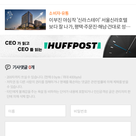
해 종합 로보틱스 기업으로
소비자·유통
이부진 야심작 '신라스테이' 서울신라호텔
보다 잘 나가, 평택·주문진·해남·건대로 성
장판 더 넓힌다
기사댓글
0
개
200자까지 쓰실 수 있습니다. (현재 0 byte / 최대 400byte)
저작권 등 다른 사람의 권리를 침해하거나 명예를 훼손하는 댓글은 관련 법률에 의해 제재를 받을
수 있습니다.
타인에게 불쾌감을 주는 욕설 등 비하하는 단어가 내용에 포함되거나 인신공격성 글은 관리자의 판
단에 의해 삭제 합니다.