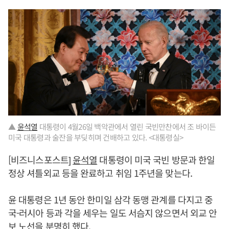
▲
윤석열
대통령이 4월26일 백악관에서 열린 국빈만찬에서 조 바이든
미국 대통령과 술잔을 부딪히며 건배하고 있다. <대통령실>
[비즈니스포스트]
윤석열
대통령이 미국 국빈 방문과 한일
정상 셔틀외교 등을 완료하고 취임 1주년을 맞는다.
윤 대통령은 1년 동안 한미일 삼각 동맹 관계를 다지고 중
국-러시아 등과 각을 세우는 일도 서슴지 않으면서 외교 안
보 노선을 분명히 했다.