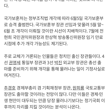
다.
국가보훈처는 정부조직법 개각에 따라 6월5일 국가보훈부
로 승격 출범한다. 국가보훈부 장관 선임과 맞물려 5월 말~
6월 초 개각이 이뤄질 것이란 시선이 지배적이다. 7월에 전
현희 국민권익위원장과 한상혁 방송통신위원장 임기 만료
시점에 추가 개각 가능성도 제기된다.
주로 교체가 거론되는 인물들은 정치인 출신 장관들이다. 4
선
권영세
통일부 장관과 3선
박진
외교부 장관은 총선 출
마를 준비하기 위해 개각을 통해 물러나는 일이 기정사실로
여겨진다.
추경호
경제부총리 겸 기획재정부 장관,
원희룡
국토교통부
장관도 출마할 것이라는 전망이 많다. 다만 이들은 경제·민
생 현안이 대두되는 만큼 당장 물러나기보다는 정기국회 이
후까지 자리를 지킬 것이라는 분석이 나온다.