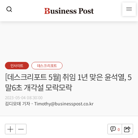
인사이트
데스크 리포트
[데스크리포트 5월] 취임 1년 맞은 윤석열, 5
말6초 개각설 모락모락
2023-05-04 08:30:00
김디모데 기자 - Timothy@businesspost.co.kr
0