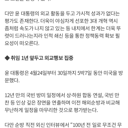
다만 윤 대통령의 외교 활동을 두고 가시적 성과가 없다는
평가도 존재한다. 더욱이 야심차게 선포한 3대 개혁 역시
좀처럼 속도가 나지 않고 있는 등 내치에서 한계는 더욱 뚜
렷이 드러나는지라 인적 쇄신 등을 통한 정책동력 확보 필
요성이 떠오른다.
◆ 취임 1년 앞두고 외교행보 집중
윤 대통령은 4월24일부터 30일까지 5박7일 동안 미국을 방
문했다.
12년 만의 국빈 방미 일정에서 상·하원 합동 연설, 국빈 만
찬 등 인상 깊은 장면을 연출하며 이전 해외순방과 비교해
무난하게 일정을 마무리한 것으로 평가받는다.
다만 순방 직전 외신 인터뷰에서 “100년 전 일로 무조건 무