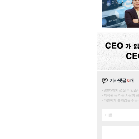
기사댓글
0
개
200자까지 쓰실 수 있습니다. 
저작권 등 다른 사람의 
타인에게 불쾌감을 주는 