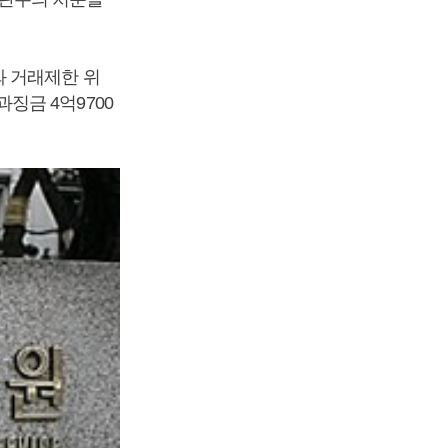
와 거래제한 위
징금 4억9700