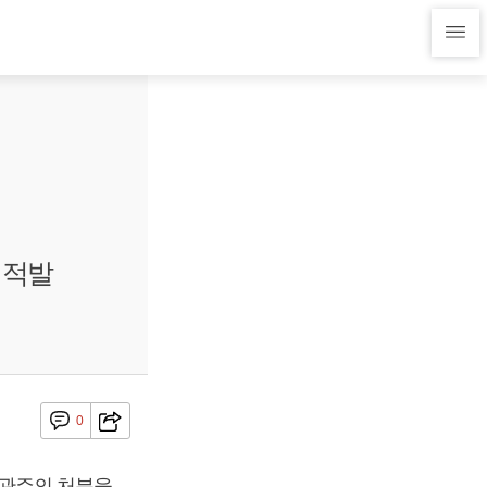
 적발
0
기관주의 처분을