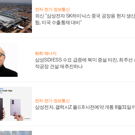
전자·전기·정보통신
외신 "삼성전자 SK하이닉스 중국 공장용 현지 생산
험, 미국 수출통제 대비"
화학·에너지
삼성SDI ESS 수요 급증에 북미 증설 타진, 최주선
작공장 건설 재추진하나
전자·전기·정보통신
삼성전자, 갤럭시Z 폴드8 사전예약 개통 8월31일