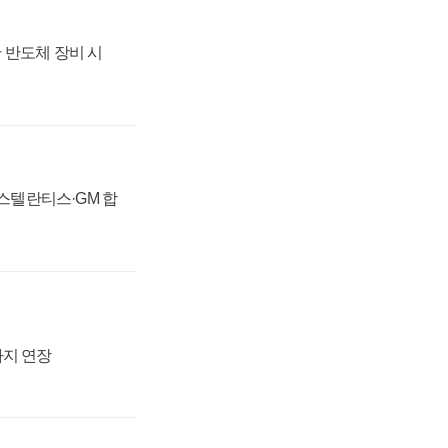
 반도체 장비 시
 스텔란티스·GM 합
까지 연장