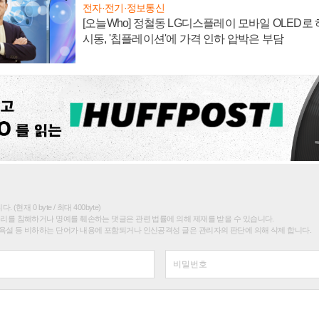
전자·전기·정보통신
[오늘Who] 정철동 LG디스플레이 모바일 OLED로
시동, '칩플레이션'에 가격 인하 압박은 부담
(현재 0 byte / 최대 400byte)
권리를 침해하거나 명예를 훼손하는 댓글은 관련 법률에 의해 제재를 받을 수 있습니다.
욕설 등 비하하는 단어가 내용에 포함되거나 인신공격성 글은 관리자의 판단에 의해 삭제 합니다.