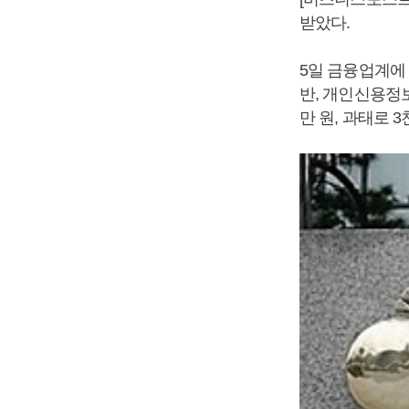
받았다.
5일 금융업계에
반, 개인신용정
만 원, 과태로 