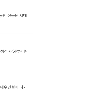
 신동빈·신동원 시대
 삼성전자 SK하이닉
·대우건설에 다가