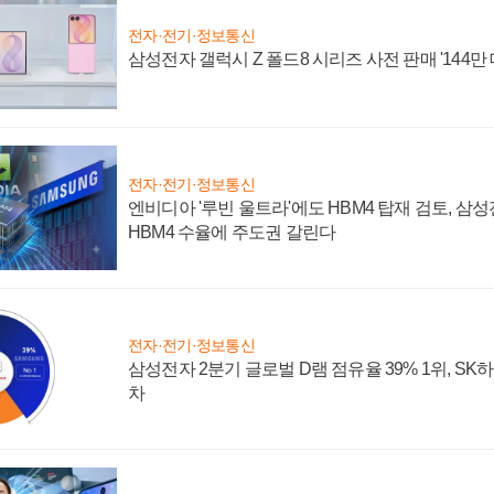
전자·전기·정보통신
삼성전자 갤럭시 Z 폴드8 시리즈 사전 판매 '144만 
전자·전기·정보통신
엔비디아 '루빈 울트라'에도 HBM4 탑재 검토, 삼
HBM4 수율에 주도권 갈린다
전자·전기·정보통신
삼성전자 2분기 글로벌 D램 점유율 39% 1위, SK
차