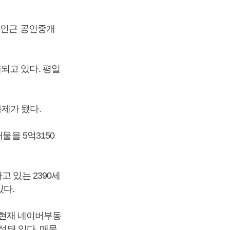
 인근 공인중개
되고 있다. 평일
제가 됐다.
물을 5억3150
 있는 2390세
있다.
고 현재 네이버부동
성돼 있다. 매물