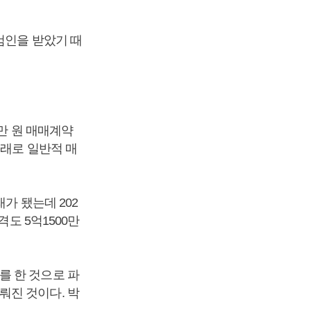
검인을 받았기 때
만 원 매매계약
거래로 일반적 매
가 됐는데 202
격도 5억1500만
를 한 것으로 파
뤄진 것이다. 박