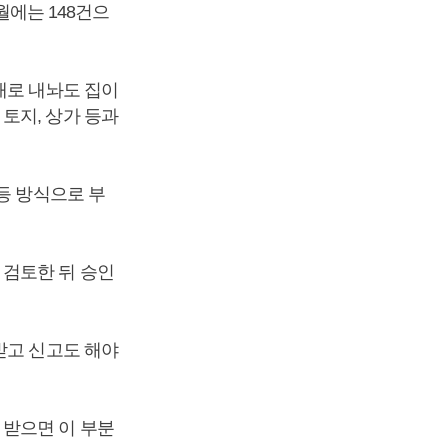
월에는 148건으
매로 내놔도 집이
토지, 상가 등과
등 방식으로 부
 검토한 뒤 승인
받고 신고도 해야
 받으면 이 부분