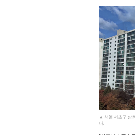
▲ 서울 서초구 삼풍
다.