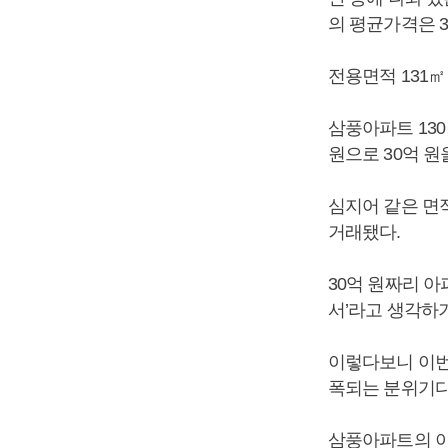
의 평균가격은 3
전용면적 131㎡
삼풍아파트 130
원으로 30억 원
심지어 같은 면적
거래됐다.
30억 원짜리 
서’라고 생각하
이렇다보니 이번
폭되는 분위기다
삼풍아파트의 이