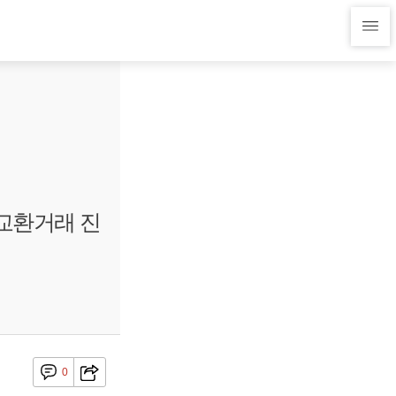
 교환거래 진
0