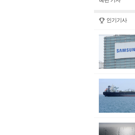
혜린 기자
인기기사