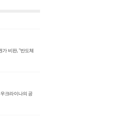
가 비판, "반도체
, 우크라이나의 공