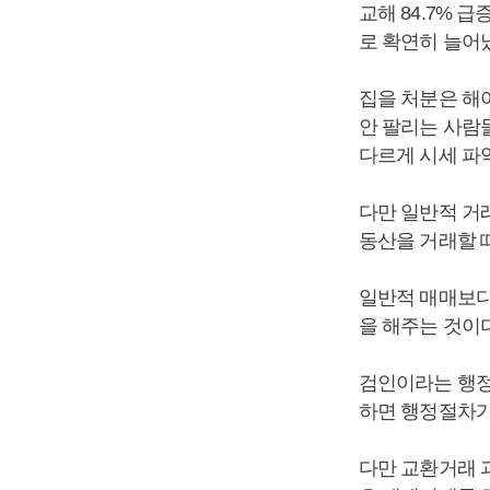
교해 84.7% 
로 확연히 늘어
집을 처분은 해
안 팔리는 사람
다르게 시세 파
다만 일반적 거
동산을 거래할 
일반적 매매보다
을 해주는 것이
검인이라는 행정
하면 행정절차가
다만 교환거래 