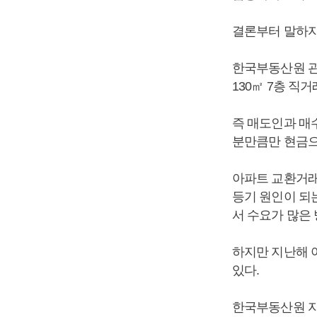
결론부터 말하자
한국부동산원 관
130㎡ 7층 직
즉 매도인과 매
분만큼만 현금으
아파트 교환거래
등기 원인이 되
서 수요가 많은
하지만 지난해 
있다.
한국부동산원 자료