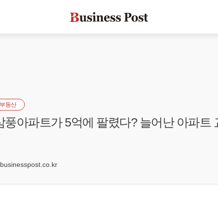
부동산
 삼풍아파트가 5억에 팔렸다? 늘어난 아파트
6
sinesspost.co.kr