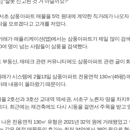
 “잘못 신고된 것 거 아닐까요?”
울 서초 삼풍아파트 매물을 5억 원대에 계약한 직거래가 나오자
막을 모르겠다고 고개를 저었다.
실거래가 애플리케이션(앱)에서는 삼풍아파트가 제일 많이 검색
0여 명이 넘는 사람들이 삼풍을 검색했다.
 부동산, 재테크 관련 커뮤니티에도 삼풍아파트 관련 글이 화
가 시스템에 2월13일 삼풍아파트 전용면적 130㎡(45평) 매
거래 내용이 올라왔기 때문이다.
 2호선과 3호선 교대역 역세권, 서초구 노른자 땅을 차지하고
트다. 최근에는 재건축에도 다시 시동을 걸면서 주목을 받고 
 나온 전용면적 130㎡ 유형은 2021년 32억 원에 거래됐었
는 같은 면적 매물들의 호가는 최저 34억에서 38억 원으로 형