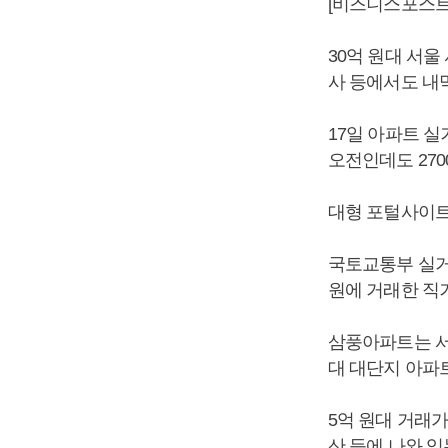
[비즈니스포스트]
30억 원대 서
사 등에서도 내
17일 아파트 
오전인데도 270
대형 포털사이트
국토교통부 실거래
원에 거래한 직
삼풍아파트는 서울
대 대단지 아파
5억 원대 거래가
산 등에 나와 있