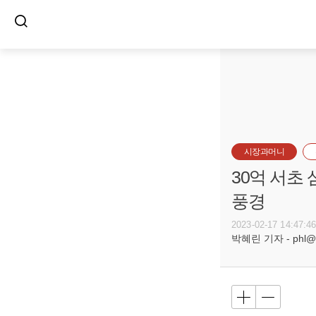
시장과머니
30억 서초
풍경
2023-02-17 14:47:4
박혜린 기자 - phl@bu