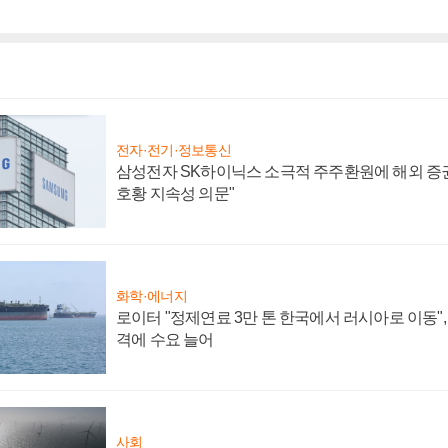
전자·전기·정보통신
삼성전자 SK하이닉스 소극적 주주환원에 해외 증권
호황 지속성 의문"
화학·에너지
로이터 "정제연료 3만 톤 한국에서 러시아로 이동"
격에 수요 늘어
사회