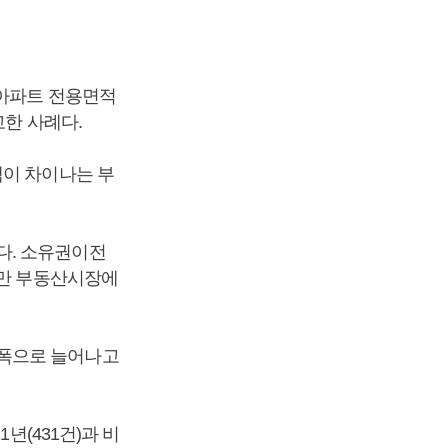
풍아파트 전용면적
고한 사례다.
액이 차이나는 부
다. 소유권이전
지만 부동산시장에
 폭으로 늘어나고
년(431건)과 비