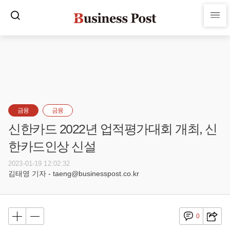
금융
금융
신한카드 2022년 업적평가대회 개최, 신
한카드인상 신설
2023-01-19 12:02:32
김태영 기자 - taeng@businesspost.co.kr
0