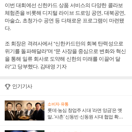
이번 대회에선 신한카드 상품 서비스의 다양한 콜라보
체험존을 비롯해 디지털 라이브 드로잉 공연, 대북공연,
마술쇼, 초청가수 공연 등 다채로운 프로그램이 마련됐
다.
조 회장은 격려사에서 “신한카드만의 회복 탄력성으로
위기를 돌파해달라”며 “문 사장을 중심으로 변화와 혁신
을 통해 일류 회사로 도약해 신한의 미래를 이끌어 달
라”고 당부했다. 김태영 기자
인기기사
소비자·유통
롯데·농심 창업주 시대 '라면 앙금'은 옛
말, '사촌' 신동빈·신동원 시대 협업 확대
일로