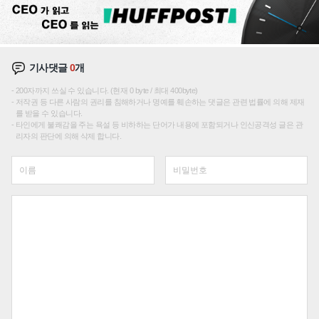
기사댓글
0
개
200자까지 쓰실 수 있습니다. (현재 0 byte / 최대 400byte)
저작권 등 다른 사람의 권리를 침해하거나 명예를 훼손하는 댓글은 관련 법률에 의해 제재
를 받을 수 있습니다.
타인에게 불쾌감을 주는 욕설 등 비하하는 단어가 내용에 포함되거나 인신공격성 글은 관
리자의 판단에 의해 삭제 합니다.