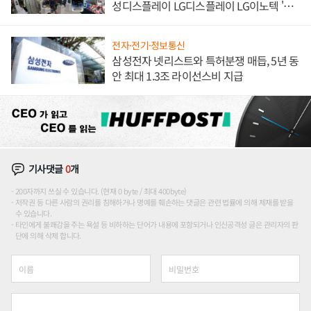
성디스플레이 LG디스플레이 LG이노텍 '탈
애플' 수익 다각화 속도
전자·전기·정보통신
삼성전자 넷리스트와 특허분쟁 매듭, 5년 동
안 최대 1.3조 라이선스비 지급
기사댓글
0
개
200자까지 쓰실 수 있습니다. (현재 0 byte / 최대 400byte)
저작권 등 다른 사람의 권리를 침해하거나 명예를 훼손하는 댓글은 관련 법률에 의해 제재를 받을
수 있습니다.
타인에게 불쾌감을 주는 욕설 등 비하하는 단어가 내용에 포함되거나 인신공격성 글은 관리자의 판
단에 의해 삭제 합니다.