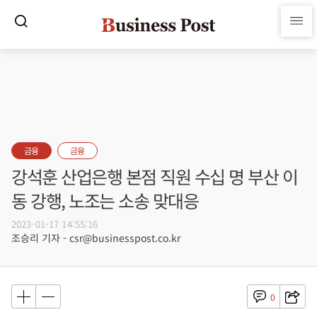
금융
금융
강석훈 산업은행 본점 직원 수십 명 부산 이
동 강행, 노조는 소송 맞대응
2023-01-17 14:55:16
조승리 기자 - csr@businesspost.co.kr
0