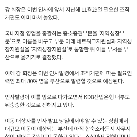
강 회장은 이번 인사에 앞서 지난해 11월29일 필요한 조직
개편도 이미 마쳐 놓았다.
국내지점 영업을 총괄하는 중소중견부문을 ‘지역성장부
문’으로 이름을 바꾸고 부문 아래 네트워크지원실과 지역성
장지원실을 ‘지역성장지원실’로 통합한 뒤 이들 부서를 부
산으로 옮기기로 결정했다.
이에 강 회장은 이번 인사발령에서 조직개편에 따른 필요인
력인 최대 80여 명을 부산으로 발령할 것으로 예상된다.
인사발령이 이틀 앞으로 다가오면서 KDB산업은행 내부도
뒤숭숭한 것으로 전해지고 있다.
이동 대상자를 인사 발표 당일에서야 알 수 있는 상황에서
대규모 이동이 예상되는 부산에 아직 합숙소라든지 사무시
설이 제대로 갖춰지지 못하고 있다는 소식마저 전해지면서