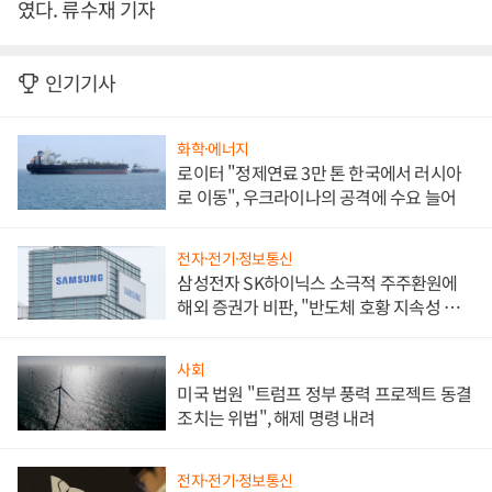
였다. 류수재 기자
인기기사
화학·에너지
로이터 "정제연료 3만 톤 한국에서 러시아
로 이동", 우크라이나의 공격에 수요 늘어
전자·전기·정보통신
삼성전자 SK하이닉스 소극적 주주환원에
해외 증권가 비판, "반도체 호황 지속성 의
문"
사회
미국 법원 "트럼프 정부 풍력 프로젝트 동결
조치는 위법", 해제 명령 내려
전자·전기·정보통신