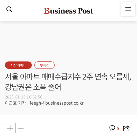
시장과머니
부동산
서울 아파트 매매수급지수 2주 연속 오름세,
강남권은 소폭 줄어
2023-01-13 10:52:56
이근호 기자 - leegh@businesspost.co.kr
0