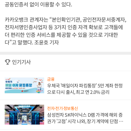
공동인증서 없이 이용할 수 있다.
카카오뱅크 관계자는 “본인확인기관, 공인전자문서중계자,
전자서명인증사업자 등 3가지 인증 자격 확보로 고객들에
더 편리한 인증 서비스를 제공할 수 있을 것으로 기대한
다”고 말했다. 조윤호 기자
인기기사
금융
우체국 '매일이자 파킹통장' 5만 계좌 한정
으로 다시 출시, 최고 연 2.0% 금리
전자·전기·정보통신
삼성전자 SK하이닉스 D램 가격에 해외 증
권가 '고점' 시각 나와, 장기 계약에 단점 부
각