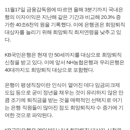
11월17일 금융감독원에 따르면 올해 3분기까지 국내은
행의 이자이익은 지난해 같은 기간과 비교해 20.3% 증
가한 40조6천억 원을 기록했다. 이에 은행권은 희망퇴직
대상자를 늘리기 위해 희망퇴직 최저연령을 낮추고 있
다.
KB국민은행은 현재 만 50세까지를 대상으로 희망퇴직
신청을 받고 있다. 이에 앞서 NH농협은행과 우리은행은
40대까지도 희망퇴직 대상으로 포함했다.
은행이 평생직장이란 인식이 옅어진 데다 임금피크제
도입 등으로 굳이 정년을 채우는 것이 유리하지 않은 만
큼 조기에 퇴직금을 받는 것을 매력적인 선택지로 여기
는 은행 직원들이 많아진 점도 희망퇴직자 수 증가에 기
여한 것으로 파악된다.