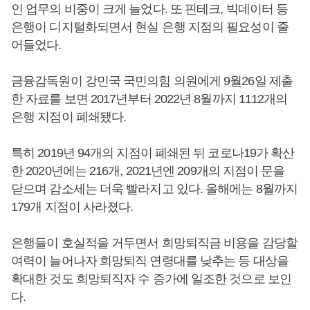
인 업무의 비중이 크게 늘었다. 또 핀테크, 빅데이터 등
은행이 디지털화되면서 현실 은행 지점의 필요성이 줄
어들었다.
금융감독원이 강민국 국민의힘 의원에게 9월26일 제출
한 자료를 보면 2017년부터 2022년 8월까지 1112개의
은행 지점이 폐쇄됐다.
특히 2019년 94개의 지점이 폐쇄된 뒤 코로나19가 확산
한 2020년에는 216개, 2021년엔 209개의 지점이 문을
닫으며 감소세는 더욱 빨라지고 있다. 올해에는 8월까지
179개 지점이 사라졌다.
은행들이 호실적을 거두면서 희망퇴직금 비용을 감당할
여력이 늘어나자 희망퇴직 연령대를 낮추는 등 대상을
확대한 것도 희망퇴직자 수 증가에 일조한 것으로 보인
다.