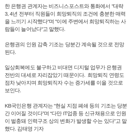
한 은행권 관계자는 비즈니스포스트와 통화에서 "대략
3, 4년 전부터 직원들이 희망퇴직의 조건에 충분한 매력
을 느끼기 시작했다"며 "이에 주변에서 희망퇴직하는 사
람들이 늘어났다"고 말했다.
은행권의 인원 감축 기조는 당분간 계속될 것으로 전망
된다.
일상회복에도 불구하고 비대면 디지털 업무가 은행권
전반의 대세로 자리잡았기 때문이다. 희망퇴직 연령도
점차 낮아지며 희망퇴직자 수는 증가세를 이을 것으로
보인다.
KB국민은행 관계자는 “현실 지점 폐쇄 등의 기조는 당분
간 이어질 것이다”며 “다만 IT업종 등 신규채용으로 인원
이 벌충돼 인력구조 상의 변화가 발생할 수는 있다”고 말
했다. 김태영 기자