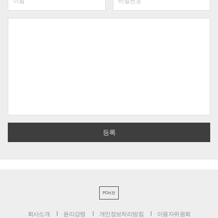
PC버전
회사소개
윤리강령
개인정보처리방침
이용자위원회