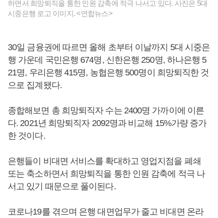
하면서 희망퇴직을 통한 인원 감축에 적극 나서고 있다. 사진은 5대
시중은행 로고 이미지. <연합뉴스>
30일 금융권에 따르면 올해 초부터 이날까지 5대 시중은
행 가운데 국민은행 674명, 신한은행 250명, 하나은행 5
21명, 우리은행 415명, 농협은행 500명이 희망퇴직한 것
으로 집계됐다.
종합해보면 총 희망퇴직자 수는 2400명 가까이에 이른
다. 2021년 희망퇴직자 2092명과 비교해 15%가량 증가
한 것이다.
은행들이 비대면 서비스를 확대하고 영업지점을 폐쇄
또는 축소하면서 희망퇴직을 통한 인원 감축에 적극 나
서고 있기 때문으로 풀이된다.
코로나19를 겪으며 은행 대면업무가 줄고 비대면 온라