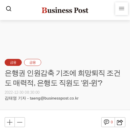
금융
금융
은행권 인원감축 기조에 희망퇴직 조건
도 매력적, 은행도 직원도 '윈-윈'?
2022-12-30 08:30:00
김태영 기자 - taeng@businesspost.co.kr
0