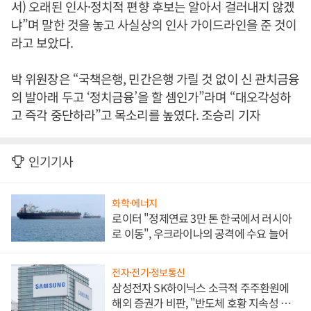
서) 오래된 인사·정치적 편향 후보는 알아서 걸러내지 않겠
냐”며 말한 것을 놓고 사실상의 인사 가이드라인을 준 것이
라고 보았다.
박 위원장은 “국책은행, 민간은행 가릴 것 없이 신 관치금융
의 발아래 두고 ‘정치금융’을 할 셈인가”라며 “대오각성하
고 즉각 중단하라”고 목소리를 높였다. 조승리 기자
인기기사
화학·에너지
로이터 "정제연료 3만 톤 한국에서 러시아
로 이동", 우크라이나의 공격에 수요 늘어
전자·전기·정보통신
삼성전자 SK하이닉스 소극적 주주환원에
해외 증권가 비판, "반도체 호황 지속성 의