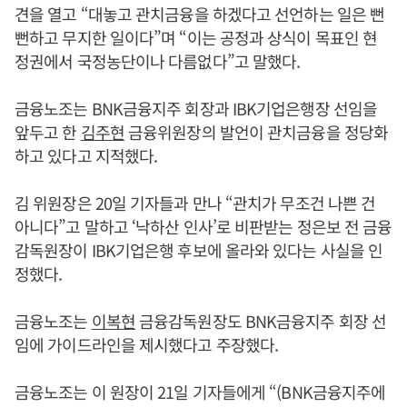
견을 열고 “대놓고 관치금융을 하겠다고 선언하는 일은 뻔
뻔하고 무지한 일이다”며 “이는 공정과 상식이 목표인 현
정권에서 국정농단이나 다름없다”고 말했다.
금융노조는 BNK금융지주 회장과 IBK기업은행장 선임을
앞두고 한
김주현
금융위원장의 발언이 관치금융을 정당화
하고 있다고 지적했다.
김 위원장은 20일 기자들과 만나 “관치가 무조건 나쁜 건
아니다”고 말하고 ‘낙하산 인사’로 비판받는 정은보 전 금융
감독원장이 IBK기업은행 후보에 올라와 있다는 사실을 인
정했다.
금융노조는
이복현
금융감독원장도 BNK금융지주 회장 선
임에 가이드라인을 제시했다고 주장했다.
금융노조는 이 원장이 21일 기자들에게 “(BNK금융지주에