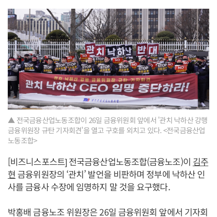
▲ 전국금융산업노동조합이 26일 금융위원회 앞에서 '관치 낙하산 강행
금융위원장 규탄 기자회견'을 열고 구호를 외치고 있다. <전국금융산업
노동조합>
[비즈니스포스트] 전국금융산업노동조합(금융노조)이
김주
현
금융위원장의 ‘관치’ 발언을 비판하며 정부에 낙하산 인
사를 금융사 수장에 임명하지 말 것을 요구했다.
박홍배 금융노조 위원장은 26일 금융위원회 앞에서 기자회