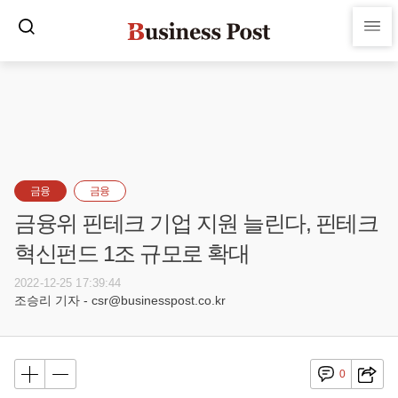
금융
금융
금융위 핀테크 기업 지원 늘린다, 핀테크
혁신펀드 1조 규모로 확대
2022-12-25 17:39:44
조승리 기자 - csr@businesspost.co.kr
0