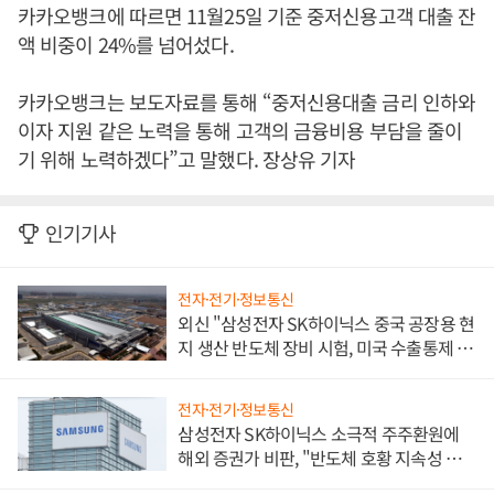
카카오뱅크에 따르면 11월25일 기준 중저신용고객 대출 잔
액 비중이 24%를 넘어섰다.
카카오뱅크는 보도자료를 통해 “중저신용대출 금리 인하와
이자 지원 같은 노력을 통해 고객의 금융비용 부담을 줄이
기 위해 노력하겠다”고 말했다. 장상유 기자
인기기사
전자·전기·정보통신
외신 "삼성전자 SK하이닉스 중국 공장용 현
지 생산 반도체 장비 시험, 미국 수출통제 대
비"
전자·전기·정보통신
삼성전자 SK하이닉스 소극적 주주환원에
해외 증권가 비판, "반도체 호황 지속성 의
문"