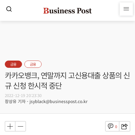
금융
금융
카카오뱅크, 연말까지 고신용대출 상품의 신
규 신청 한시적 중단
2022-12-19 20:23:30
장상유 기자 - jsyblack@businesspost.co.kr
0