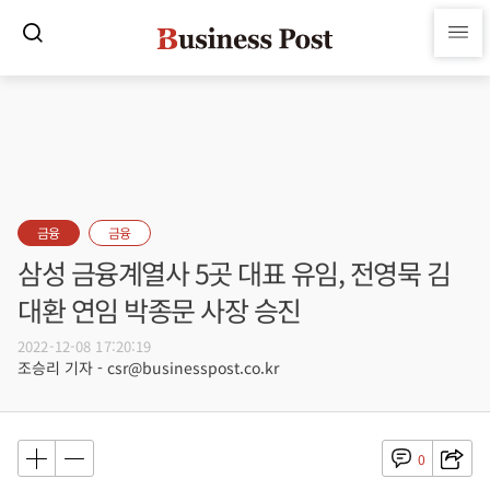
금융
금융
삼성 금융계열사 5곳 대표 유임, 전영묵 김
대환 연임 박종문 사장 승진
2022-12-08 17:20:19
조승리 기자 - csr@businesspost.co.kr
0