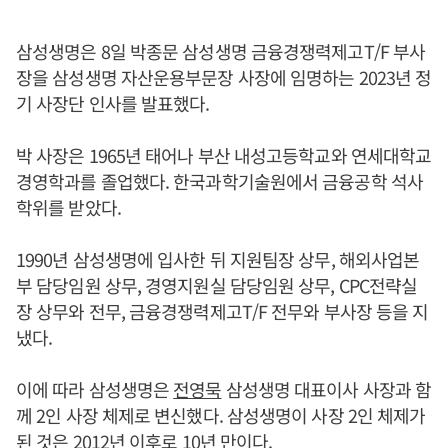
삼성생명은 8일 박종문 삼성생명 금융경쟁력제고T/F 부사
장을 삼성생명 자산운용부문장 사장에 임명하는 2023년 정
기 사장단 인사를 발표했다.
박 사장은 1965년 태어나 부산 내성고등학교와 연세대학교
경영학과를 졸업했다. 한국과학기술원에서 금융공학 석사
학위를 받았다.
1990년 삼성생명에 입사한 뒤 지원팀장 상무, 해외사업본
부 담당임원 상무, 경영지원실 담당임원 상무, CPC전략실
장 상무와 전무, 금융경쟁력제고T/F 전무와 부사장 등을 지
냈다.
이에 따라 삼성생명은
전영묵
삼성생명 대표이사 사장과 함
께 2인 사장 체제로 변신했다. 삼성생명이 사장 2인 체제가
된 것은 2012년 이후로 10년 만이다.