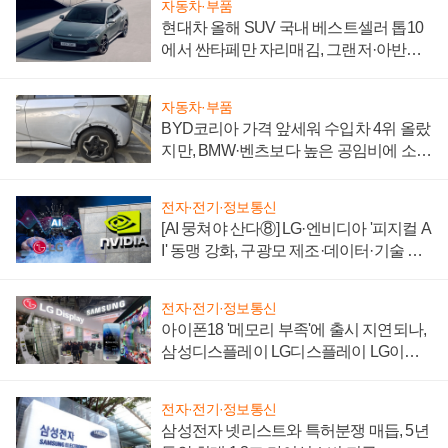
자동차·부품
현대차 올해 SUV 국내 베스트셀러 톱10
에서 싼타페만 자리매김, 그랜저·아반떼
'세단 쌍끌이'로 내수 방어
자동차·부품
BYD코리아 가격 앞세워 수입차 4위 올랐
지만, BMW·벤츠보다 높은 공임비에 소비
자 불만 폭발
전자·전기·정보통신
[AI 뭉쳐야 산다⑧] LG·엔비디아 '피지컬 A
I' 동맹 강화, 구광모 제조·데이터·기술 결
집해 종합 로보틱스 기업으로
전자·전기·정보통신
아이폰18 '메모리 부족'에 출시 지연되나,
삼성디스플레이 LG디스플레이 LG이노
텍 '탈애플' 수익 다각화 속도
전자·전기·정보통신
삼성전자 넷리스트와 특허분쟁 매듭, 5년