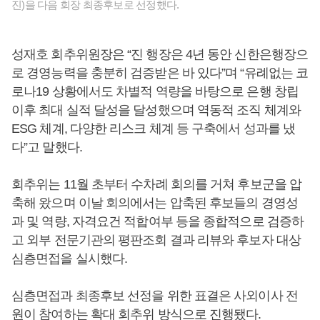
진)을 다음 회장 최종후보로 선정했다.
성재호 회추위원장은 “진 행장은 4년 동안 신한은행장으
로 경영능력을 충분히 검증받은 바 있다”며 “유례없는 코
로나19 상황에서도 차별적 역량을 바탕으로 은행 창립
이후 최대 실적 달성을 달성했으며 역동적 조직 체계와
ESG 체계, 다양한 리스크 체계 등 구축에서 성과를 냈
다”고 말했다.
회추위는 11월 초부터 수차례 회의를 거쳐 후보군을 압
축해 왔으며 이날 회의에서는 압축된 후보들의 경영성
과 및 역량, 자격요건 적합여부 등을 종합적으로 검증하
고 외부 전문기관의 평판조회 결과 리뷰와 후보자 대상
심층면접을 실시했다.
심층면접과 최종후보 선정을 위한 표결은 사외이사 전
원이 참여하는 확대 회추위 방식으로 진행됐다.