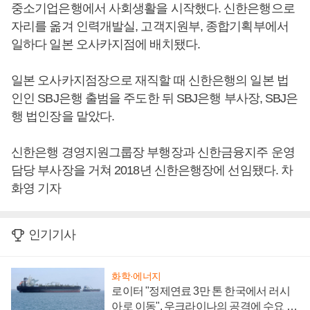
중소기업은행에서 사회생활을 시작했다. 신한은행으로
자리를 옮겨 인력개발실, 고객지원부, 종합기획부에서
일하다 일본 오사카지점에 배치됐다.
일본 오사카지점장으로 재직할 때 신한은행의 일본 법
인인 SBJ은행 출범을 주도한 뒤 SBJ은행 부사장, SBJ은
행 법인장을 맡았다.
신한은행 경영지원그룹장 부행장과 신한금융지주 운영
담당 부사장을 거쳐 2018년 신한은행장에 선임됐다. 차
화영 기자
인기기사
화학·에너지
로이터 "정제연료 3만 톤 한국에서 러시
아로 이동", 우크라이나의 공격에 수요 늘