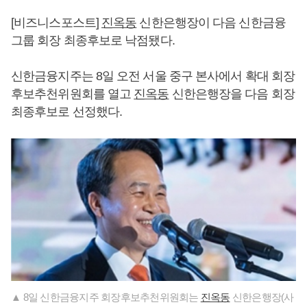
[비즈니스포스트]
진옥동
신한은행장이 다음 신한금융
그룹 회장 최종후보로 낙점됐다.
신한금융지주는 8일 오전 서울 중구 본사에서 확대 회장
후보추천위원회를 열고
진옥동
신한은행장을 다음 회장
최종후보로 선정했다.
▲ 8일 신한금융지주 회장후보추천위원회는
진옥동
신한은행장(사