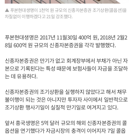
▲ 푸본현대생명이 1천억 원 규모의 신종자본증권 조기상환(콜옵션)을
차질없이 이행하겠다고 21일 강조했다.
푸본현대생명은 2017년 11월30일 400억 원, 2018년 2월2
8일 600억 원 규모의 신종자본증권을 각각 발행했다.
신종자본증권은 만기가 없고 회계장부에서 부채가 아닌 자
본으로 기록된다는 특성 때문에 보험사들이 자금을 조달하
는 데 유용하다.
신종자본증권의 조기상환을 실행하지 않았다고 해서 채무
불이행이 되는 것은 아니지만 투자자 사이에서 일반적으로
조기상환 행사기일이 실질적 만기일로 여겨지고 있다.
앞서 흥국생명은 5억 달러 규모의 해외 신종자본증권의 콜
옵션을 연기했다가 자금시장의 충격이 이어지자 7일 콜옵