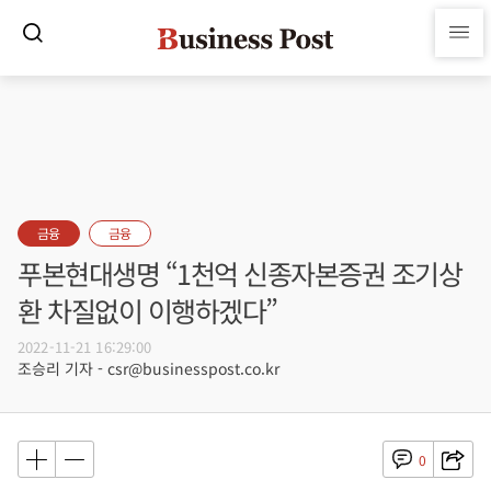
금융
금융
푸본현대생명 “1천억 신종자본증권 조기상
환 차질없이 이행하겠다”
2022-11-21 16:29:00
조승리 기자 - csr@businesspost.co.kr
0