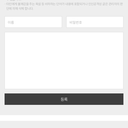
타인에게 불쾌감을 주는 욕설 등 비하하는 단어가 내용에 포함되거나 인신공격성 글은 관리자의 판
단에 의해 삭제 합니다.