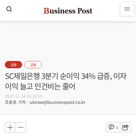
금융
금융
SC제일은행 3분기 순이익 34% 급증, 이자
이익 늘고 인건비는 줄어
2022-11-14 16:25:55
조윤호 기자 - uknow@businesspost.co.kr
0