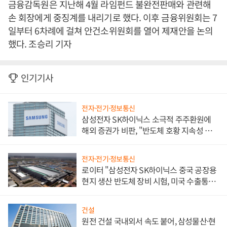
금융감독원은 지난해 4월 라임펀드 불완전판매와 관련해
손 회장에게 중징계를 내리기로 했다. 이후 금융위원회는 7
일부터 6차례에 걸쳐 안건소위원회를 열어 제재안을 논의
했다. 조승리 기자
인기기사
전자·전기·정보통신
삼성전자 SK하이닉스 소극적 주주환원에
해외 증권가 비판, "반도체 호황 지속성 의
문"
전자·전기·정보통신
로이터 "삼성전자 SK하이닉스 중국 공장용
현지 생산 반도체 장비 시험, 미국 수출통제
대비"
건설
원전 건설 국내외서 속도 붙어, 삼성물산·현