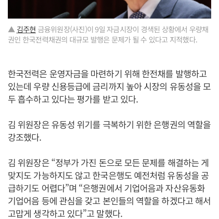
▲
김주현
금융위원장(사진)이 9일 자금시장이 경색된 상황에서 우량채
권인 한국전력채권의 대규모 발행은 문제가 될 수 있다고 지적했다.
한국전력은 운영자금을 마련하기 위해 한전채를 발행하고
있는데 우량 신용등급에 금리까지 높아 시장의 유동성을 모
두 흡수하고 있다는 평가를 받고 있다.
김 위원장은 유동성 위기를 극복하기 위한 은행권의 역할을
강조했다.
김 위원장은 “정부가 가진 돈으로 모든 문제를 해결하는 게
맞지도 가능하지도 않고 한국은행도 예전처럼 유동성을 공
급하기도 어렵다”며 “은행권에서 기업어음과 자산유동화
기업어음 등에 관심을 갖고 본인들의 역할을 하겠다고 해서
고맙게 생각하고 있다”고 말했다.