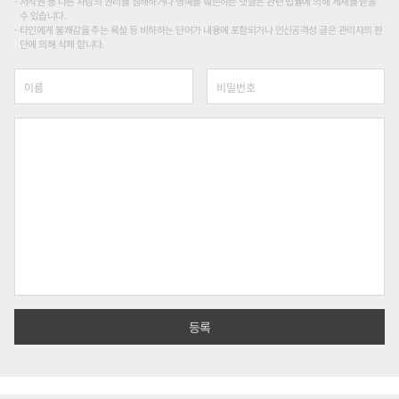
저작권 등 다른 사람의 권리를 침해하거나 명예를 훼손하는 댓글은 관련 법률에 의해 제재를 받을
수 있습니다.
타인에게 불쾌감을 주는 욕설 등 비하하는 단어가 내용에 포함되거나 인신공격성 글은 관리자의 판
단에 의해 삭제 합니다.