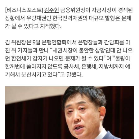
[비즈니스포스트]
김주현
금융위원장이 자금시장이 경색된
상황에서 우량채권인 한국전력채권의 대규모 발행은 문제
가 될 수 있다고 지적했다.
김 위원장은 9일 은행연합회에서 은행장들과 간담회를 마
친 뒤 기자들과 만나 “채권시장이 불안한 상황인데 안 나오
던 한전채가 갑자기 나오면 문제가 될 수 있다”며 “물량이
한꺼번에 쏟아지지 않도록 공사채, 은행채, 지방채까지 얘
기해서 분산시키고 있다”고 말했다.