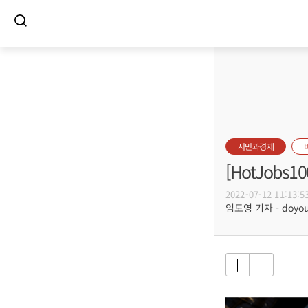
시민과경제
[HotJob
2022-07-12 11:13:5
임도영 기자 - doyoun