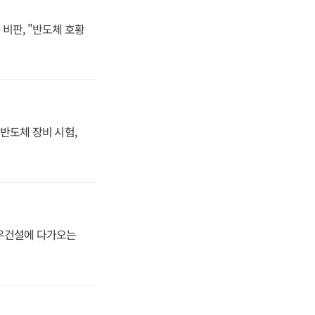
비판, "반도체 호황
반도체 장비 시험,
대우건설에 다가오는