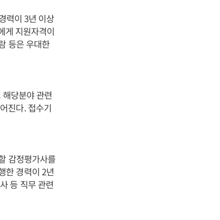
경력이 3년 이상
람에게 지원자격이
람 등은 우대한
. 해당분야 관련
어진다. 접수기
행할 감정평가사를
행한 경력이 2년
사 등 직무 관련