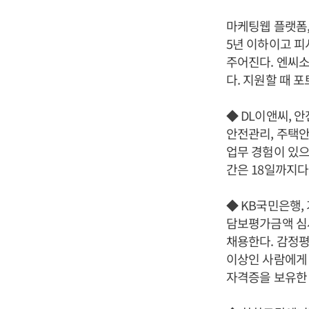
마케팅웹 플랫폼,
5년 이하이고 피
주어진다. 엔씨소
다. 지원할 때 
◆ DL이앤씨, 
안전관리, 주택안
업무 경험이 있
간은 18일까지다
◆ KB국민은행,
담보평가금액 심사
채용한다. 감정
이상인 사람에게 
자격증을 보유한 