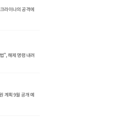
 우크라이나의 공격에
법", 해제 명령 내려
원 계획 9월 공개 예