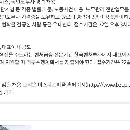
지스, 공인노무사 경력 채용
관계법 등 각종 법률 자문, 노동사건 대응, 노무관리 전반업무
공인노무사 자격증을 보유하고 있으며 경력이 2년 이상 5년 이하
 법학을 전공한 사람 등은 우대한다. 접수기간은 22일 오후 3시
, 대표이사 공모
혁신을 주도하는 벤처금융 전문기관 한국벤처투자에서 대표이사
이며 지원할 때 직무수행계획서를 제출해야 한다. 접수기간은 22
많은 채용 소식은 비즈니스피플 홈페이지(https://www.bzpp.co
영 기자