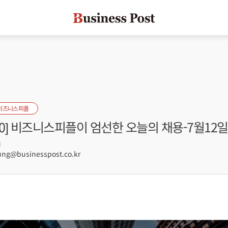
비즈니스피플
s100] 비즈니스피플이 엄선한 오늘의 채용-7월12일
3
g@businesspost.co.kr