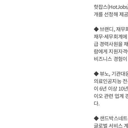
핫잡스(HotJo
개를 선정해 제공
◆ 브랜디, 재무
재무·세무회계에 
급 경력사원을 채
람에게 지원자격이
비즈니스 경험이 
◆ 뷰노, 기관대응
의료인공지능 전문
이 6년 이상 1
이오 관련 업계 
다.
◆ 샌드박스네트워
글로벌 서비스 계