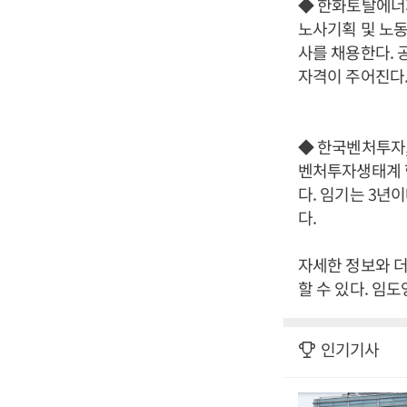
◆ 한화토탈에너
노사기획 및 노동
사를 채용한다. 
자격이 주어진다.
◆ 한국벤처투자
벤처투자생태계 
다. 임기는 3년
다.
자세한 정보와 더 
할 수 있다. 임도
인기기사