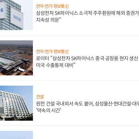
전자·전기·정보통신
삼성전자 SK하이닉스 소극적 주주환원에 해외 증권가 
지속성 의문"
전자·전기·정보통신
로이터 "삼성전자 SK하이닉스 중국 공장용 현지 생산 
미국 수출통제 대비"
건설
원전 건설 국내외서 속도 붙어, 삼성물산·현대건설·
'약속의 시간'