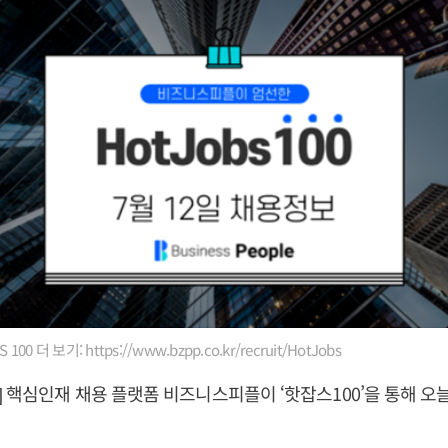
00 더 보기: https://www.bzpp.co.kr/recruit/HotJobs
 핵심인재 채용 플랫폼 비즈니스피플이 ‘핫잡스100’을 통해 