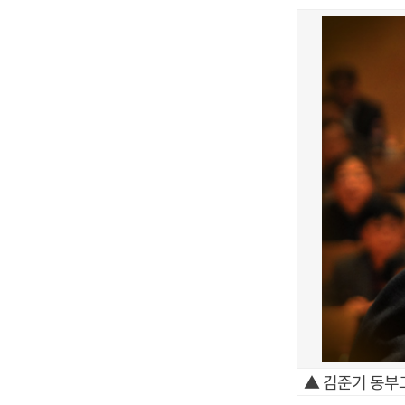
▲ 김준기 동부