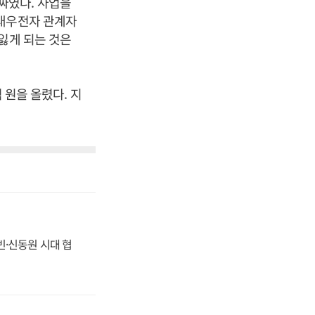
싸였다. 사업을
부대우전자 관계자
잃게 되는 것은
 원을 올렸다. 지
동빈·신동원 시대 협