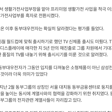
서 생활가전사업부장을 맡아 프리미엄 생활가전 사업을 적극 이
활가전사업부를 흑자로 전환시켰다.
어온 이후 동부대우전자는 확실히 달라졌다는 평가를 들었다.
월 월드컵에 맞춰 출시하기로 했던 TV 신제품 출시도 미뤘다. T
디스플레이에 매각한 지 5년 만의 재진출로 그룹 차원에서 기대가
한 품질의 TV를 내놓기 위해 출시시기를 미룬 것으로 알려졌다.
 동부대우전자가 그동안 입지를 다져놓은 소형제품이 아닌 삼성전자
 것이라 더욱 의미가 있었다
지난 2월 동부그룹의 상징인 서울 대치동 동부금융센터로 둥지를
감을 높이는 동시에 계열사와의 협력을 강화하기 위한 취지였다.
동부그룹의 전자관련 계열사들이 자리잡고 있다.