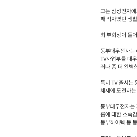
그는 삼성전자에
째 적자였던 생
최 부회장이 들
동부대우전자는 6
TV사업부를 대우
러나 좀 더 완벽
특히 TV 출시는
체제에 도전하는
동부대우전자는 
룹에 대한 소속
동부하이텍 등 