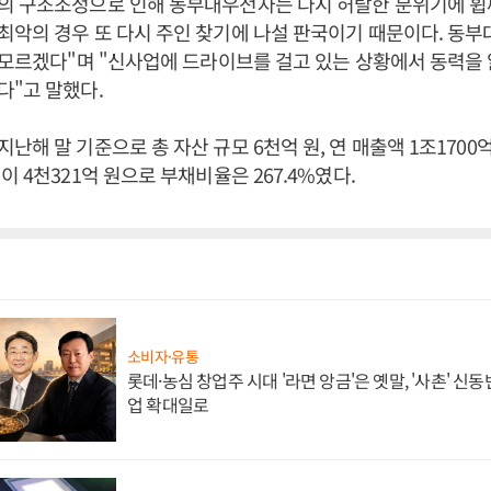
의 구조조정으로 인해 동부대우전자는 다시 허탈한 분위기에 휩
악의 경우 또 다시 주인 찾기에 나설 판국이기 때문이다. 동
 모르겠다"며 "신사업에 드라이브를 걸고 있는 상황에서 동력을 
다"고 말했다.
해 말 기준으로 총 자산 규모 6천억 원, 연 매출액 1조1700억
 4천321억 원으로 부채비율은 267.4%였다.
소비자·유통
롯데·농심 창업주 시대 '라면 앙금'은 옛말, '사촌' 신
업 확대일로