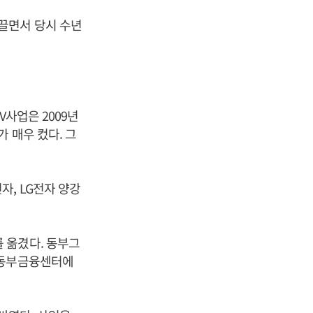
끌면서 당시 수년
V사업은 2009년
 매우 컸다. 그
, LG전자 양강
 옮겼다. 동부그
 동부금융센터에