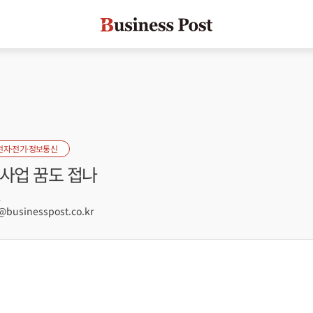
전자·전기·정보통신
자사업 꿈도 접나
1
usinesspost.co.kr