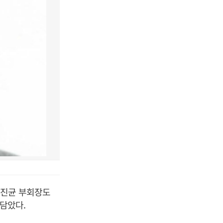
최진균 부회장도
몸담았다.