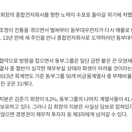
 회장의 종합전자회사를 향한 노력이 수포로 돌아갈 위기에 처했
조정이 진통을 겪으면서 벌써부터 동부대우전자가 다시 매물로 
. 13년 만에 새 주인을 만나 종합전자회사로 도약하려던 동부
약으로 방향을 잡으면서 동부그룹은 일단 급한 불은 끈 모양새
열사 중 절반이 심각한 재무부실 상태라 회생이 어려울 것이라는
 2013년 회계연도 기준 동부그룹 50개 비금융계열사 중 부채비율
진 곳은 31개다.
분은 김준기 회장이 9.2%, 동부그룹의 나머지 계열사들이 41.
를 보유하고 있다. 그러나 김 회장의 지분은 사실상 담보로 잡혀있다
않으면 경영권이 재무적 투자자 등 제3자에게 넘어갈 수 있다.