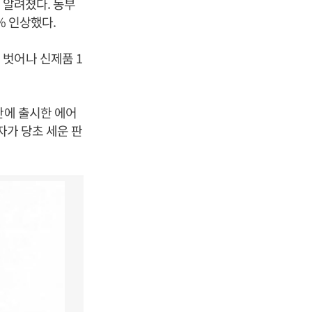
 알려졌다. 동부
% 인상했다.
벗어나 신제품 1
만에 출시한 에어
자가 당초 세운 판