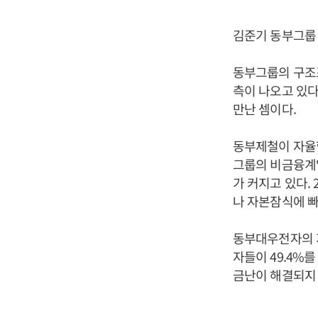
김준기 동부그룹
동부그룹의 구조
측이 나오고 있다
만난 셈이다.
동부제철이 자율협
그룹의 비금융계
가 커지고 있다.
나 자본잠식에 빠
동부대우전자의 지
자들이 49.4%
금난이 해결되지 