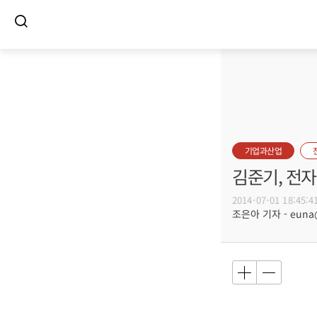
기업과산업
김준기, 전
2014-07-01 18:45:4
조은아 기자 - euna@b