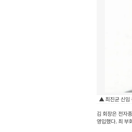
▲ 최진균 신임
김 회장은 전자
영입했다. 최 부