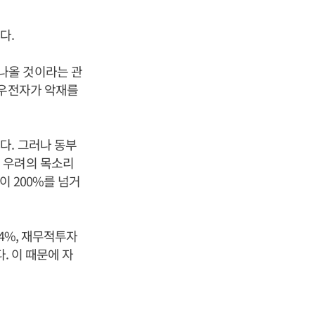
다.
나올 것이라는 관
대우전자가 악재를
다. 그러나 동부
 우려의 목소리
이 200%를 넘거
4%, 재무적투자
. 이 때문에 자