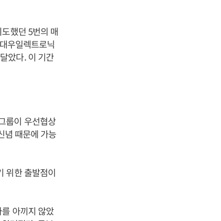
시도했던 5번의 매
서 대우일렉트로닉
달았다. 이 기간
부그룹이 우선협상
 신념 때문에 가능
기 위한 출발점이
자를 아끼지 않았