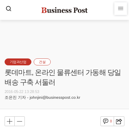
기업과산업
건설
롯데마트, 온라인 물류센터 가동해 당일
배송 구축 서둘러
2016-05-22 13:28:53
조은진 기자 - johnjini@businesspost.co.kr
0