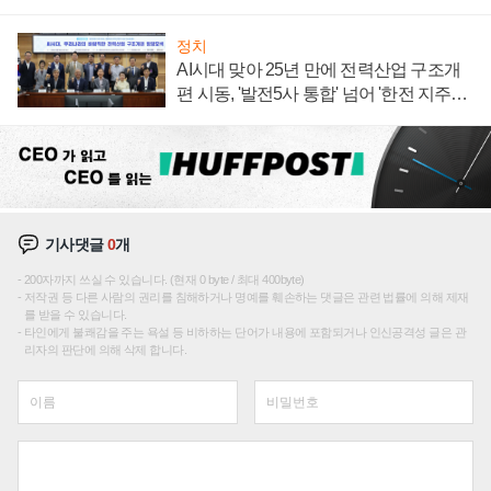
주목
정치
AI시대 맞아 25년 만에 전력산업 구조개
편 시동, '발전5사 통합' 넘어 '한전 지주사'
재편론도
기사댓글
0
개
200자까지 쓰실 수 있습니다. (현재 0 byte / 최대 400byte)
저작권 등 다른 사람의 권리를 침해하거나 명예를 훼손하는 댓글은 관련 법률에 의해 제재
를 받을 수 있습니다.
타인에게 불쾌감을 주는 욕설 등 비하하는 단어가 내용에 포함되거나 인신공격성 글은 관
리자의 판단에 의해 삭제 합니다.