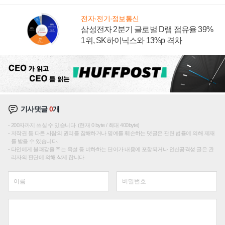
에 주도권 갈린다
전자·전기·정보통신
삼성전자 2분기 글로벌 D램 점유율 39%
1위, SK하이닉스와 13%p 격차
기사댓글
0
개
200자까지 쓰실 수 있습니다. (현재 0 byte / 최대 400byte)
저작권 등 다른 사람의 권리를 침해하거나 명예를 훼손하는 댓글은 관련 법률에 의해 제재
를 받을 수 있습니다.
타인에게 불쾌감을 주는 욕설 등 비하하는 단어가 내용에 포함되거나 인신공격성 글은 관
리자의 판단에 의해 삭제 합니다.