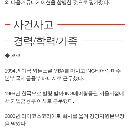
의 다음커뮤니케이션을 합병한 것으로 평가했다.
사건사고
경력/학력/가족
◆ 경력
1994년 미국 와튼스쿨 MBA를 마치고 ING베어링 미주
본부 국제금융부 매니저로 근무했다.
1998년 한국으로 발령 받아 ING베어링증권 서울지점에
서 기업금융부 이사로 근무했다.
2000년 라이코스코리아로 회사를 옮겨 경영지원본부장
을 맡았다.