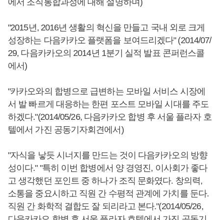
에서 조직통합과정에 대해 설명하며)
"2015년, 2016년 생활의 혁신을 만들고 국내 외로 크게
성장하는 다음카카오 플랫폼을 보여드리겠다" (2014/07/
29, 다음카카오의 2014년 1분기 실적 발표 콘퍼런스콜
에서)
"카카오와의 합병으로 급변하는 모바일 서비스 시장에
서 발 빠르게 대응하는 한편 포스트 모바일 시대를 주도
하겠다."(2014/05/26, 다음카카오 합병 후 서울 플라자 호
텔에서 가진 공동기자회견에서)
"자식을 낳듯 시너지를 만드는 것이 다음카카오의 방향
성이다." "특히 이번 합병에서 양 경영진, 이사회가 좋다
고 생각했던 포인트 중 하나가 조직 문화였다. 창의력,
소통을 중요시하고 직원 간 수평적 관계에 가치를 둔다.
직원 간 화학적 결합도 잘 되리라고 본다."(2014/05/26,
다음카카오 합병 후 서울 플라자 호텔에서 가진 공동기