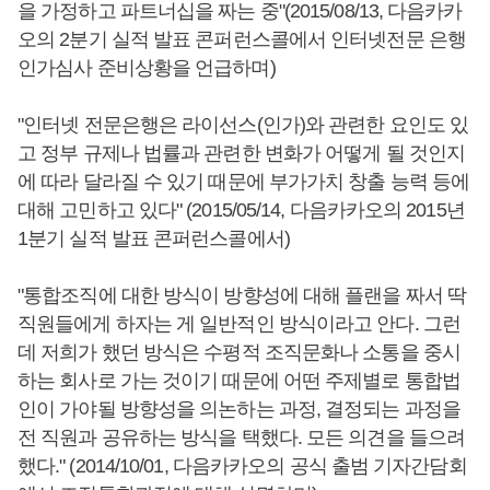
을 가정하고 파트너십을 짜는 중"(2015/08/13, 다음카카
오의 2분기 실적 발표 콘퍼런스콜에서 인터넷전문 은행
인가심사 준비상황을 언급하며)
"인터넷 전문은행은 라이선스(인가)와 관련한 요인도 있
고 정부 규제나 법률과 관련한 변화가 어떻게 될 것인지
에 따라 달라질 수 있기 때문에 부가가치 창출 능력 등에
대해 고민하고 있다" (2015/05/14, 다음카카오의 2015년
1분기 실적 발표 콘퍼런스콜에서)
"통합조직에 대한 방식이 방향성에 대해 플랜을 짜서 딱
직원들에게 하자는 게 일반적인 방식이라고 안다. 그런
데 저희가 했던 방식은 수평적 조직문화나 소통을 중시
하는 회사로 가는 것이기 때문에 어떤 주제별로 통합법
인이 가야될 방향성을 의논하는 과정, 결정되는 과정을
전 직원과 공유하는 방식을 택했다. 모든 의견을 들으려
했다." (2014/10/01, 다음카카오의 공식 출범 기자간담회