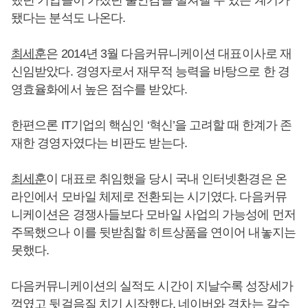
했던 기업들이 가졌던 불안감을 떨쳐낼 수 있는 계기가
됐다는 분석도 나온다.
최세훈
은 2014년 3월 다음커뮤니케이션 대표이사로 재
신임받았다. 경영자로서 재무적 능력을 바탕으로 한 경
영효율화에서 높은 점수를 받았다.
한편으론 IT기업의 핵심인 ‘혁신’을 고려할 때 한계가 존
재한 경영자였다는 비판도 받는다.
최세훈
이 대표로 취임했을 당시 국내 인터넷환경은 온
라인에서 모바일 체제로 전환되는 시기였다. 다음커뮤
니케이션은 경쟁사들보다 모바일 사업의 가능성에 먼저
주목했으나 이를 뒷받침할 히트상품을 연이어 내놓지는
못했다.
다음커뮤니케이션의 실적도 시간이 지날수록 성장세가
꺽였고 뒷걸음질 치기 시작했다. 네이버와 격차는 갈수