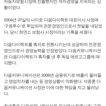
자동자보험시장에 진출했지만 적자경영을 지속되는 상
황이었다.
2004년 37살의 나이로 다음다이렉트 대표이사 사장에
‘구원투수’로 투입되며 전문경영인으로서 첫발을 내딛었
다. 당시 최연소 보험사 사장이라는 기록을 세웠다.
다음다이렉트를 흑자로 전환시키는데 성공하며 전문경
영인으로서 경영능력을 인정받았다. 다음커뮤니케이션
은 다음다이렉트가 흑자를 낸 후 독일 에르고그룹에 매
각했다.
다음커뮤니케이션은 2008년 금융위기로 매출이 줄어들
고 영업적자를 내는 등 경영상황이 악화됐다. 석종훈 다
음커뮤니케이션 사장은 이에 대한 책임을 지고 물러났
다.