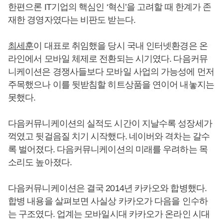
한편으론 IT기업의 핵심인 ‘혁신’을 고려할 때 한계가 존
재한 경영자였다는 비판도 받는다.
최세훈
이 대표로 취임했을 당시 국내 인터넷환경은 온
라인에서 모바일 체제로 전환되는 시기였다. 다음커뮤
니케이션은 경쟁사들보다 모바일 사업의 가능성에 먼저
주목했으나 이를 뒷받침할 히트상품을 연이어 내놓지는
못했다.
다음커뮤니케이션의 실적도 시간이 지날수록 성장세가
꺽였고 뒷걸음질 치기 시작했다. 네이버와 격차는 갈수
록 벌어졌다. 다음커뮤니케이션의 미래를 우려하는 목
소리도 높아졌다.
다음커뮤니케이션은 결국 2014년 카카오와 합병했다.
합병 내용을 살펴보면 사실상 카카오가 다음을 인수하
는 구조였다. 업계는 모바일시대 카카오가 온라인 시대