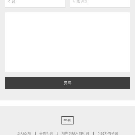
PC버전
회사소개
윤리강령
개인정보처리방침
이용자위원회