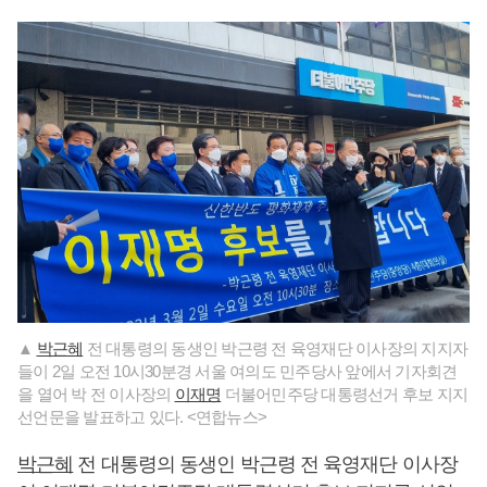
▲
박근혜
전 대통령의 동생인 박근령 전 육영재단 이사장의 지지자
들이 2일 오전 10시30분경 서울 여의도 민주당사 앞에서 기자회견
을 열어 박 전 이사장의
이재명
더불어민주당 대통령선거 후보 지지
선언문을 발표하고 있다. <연합뉴스>
박근혜
전 대통령의 동생인 박근령 전 육영재단 이사장