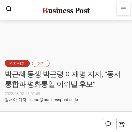
정치·사회
정치
박근혜 동생 박근령 이재명 지지, "동서
통합과 평화통일 이뤄낼 후보"
2022-03-02 15:01:49
김서아 기자 - seoa@businesspost.co.kr
0