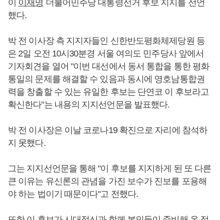
이
이재명
더불어민주당 대통령선거 후보 지지를 선언
했다.
박 전 이사장 측 지지자들인 신한반도평화체제당원 등
은 2일 오전 10시30분경 서울 여의도 민주당사 앞에서
기자회견을 열어 "이번 대선에서 동서 통합을 통한 평화
통일의 문제를 해결할 수 있음과 동시에 영호남통합권
력을 창출할 수 있는 유일한 후보는 단연코 이 후보라고
확신한다"는 내용의 지지선언문을 발표했다.
박 전 이사장은 이날 코로나19 확진으로 자리에 참석하
지 못했다.
그는 지지선언문을 통해 "이 후보를 지지하게 된 또 다른
큰 이유는 유신론의 관념을 가진 보수가 진보를 포용해
야 하는 법이기 때문이다"고 전했다.
또한 이 후보가 시대정신과 함께 본인들이 준비해 온 정