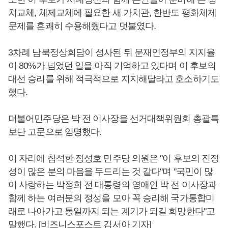
치교체, 체제교체에 필요한 새 가치관, 한반도 평화체제
문제를 흔쾌히 수용해줬다고 덧붙였다.
3차례 남북정상회담이 성사된 뒤 문재인정부의 지지율
이 80%가 넘었던 일을 아직 기억하고 있다며 이 후보의
대선 승리를 위해 적극적으로 지지해달라고 호소하기도
했다.
더불어민주당은 박 전 이사장을 선거대책위원회 총괄특
보단 고문으로 임명했다.
이 자리에 참석한
정성호
민주당 의원은 "이 후보의 진정
성이 많은 분의 마음을 두드리는 것 같다"며 "국민이 많
이 사랑하는 박정희 전 대통령의 영애인 박 전 이사장과
함께 하는 여러분의 정성을 모아 꼭 승리해 국가통합미
래로 나아가고 통일까지 되는 계기가 되길 희망한다"고
말했다. [비즈니스포스트 김서아 기자]