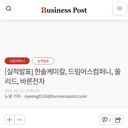
시장과머니
실적발표
[실적발표] 한솔케미칼, 드림어스컴퍼니, 쏠
리드, 바른전자
2022-02-11 16:46:33
노녕 기자 - nyeong0116@businesspost.co.kr
0