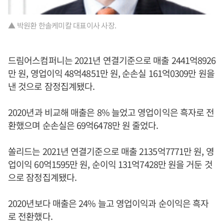
▲ 박원환 한솔케미칼 대표이사 사장.
드림어스컴퍼니는 2021년 연결기준으로 매출 2441억8926
만 원, 영업이익 48억4851만 원, 순손실 161억0309만 원을
낸 것으로 잠정집계됐다.
2020년과 비교해 매출은 8% 늘었고 영업이익은 흑자로 전
환했으며 순손실은 69억6478만 원 줄었다.
쏠리드는 2021년 연결기준으로 매출 2135억7771만 원, 영
업이익 60억1595만 원, 순이익 131억7428만 원을 거둔 것
으로 잠정집계됐다.
2020년보다 매출은 24% 늘고 영업이익과 순이익은 흑자
로 전환했다.