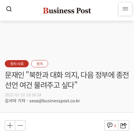
정치·사회
정치
문재인 "북한과 대화 의지, 다음 정부에 종전
선언 여건 물려주고 싶다"
2022-02-10 18:36:24
김서아 기자 - seoa@businesspost.co.kr
0