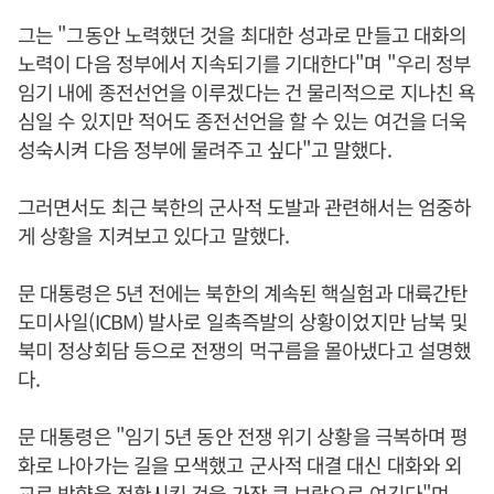
그는 "그동안 노력했던 것을 최대한 성과로 만들고 대화의
노력이 다음 정부에서 지속되기를 기대한다"며 "우리 정부
임기 내에 종전선언을 이루겠다는 건 물리적으로 지나친 욕
심일 수 있지만 적어도 종전선언을 할 수 있는 여건을 더욱
성숙시켜 다음 정부에 물려주고 싶다"고 말했다.
그러면서도 최근 북한의 군사적 도발과 관련해서는 엄중하
게 상황을 지켜보고 있다고 말했다.
문 대통령은 5년 전에는 북한의 계속된 핵실험과 대륙간탄
도미사일(ICBM) 발사로 일촉즉발의 상황이었지만 남북 및
북미 정상회담 등으로 전쟁의 먹구름을 몰아냈다고 설명했
다.
문 대통령은 "임기 5년 동안 전쟁 위기 상황을 극복하며 평
화로 나아가는 길을 모색했고 군사적 대결 대신 대화와 외
교로 방향을 전환시킨 것을 가장 큰 보람으로 여긴다"며