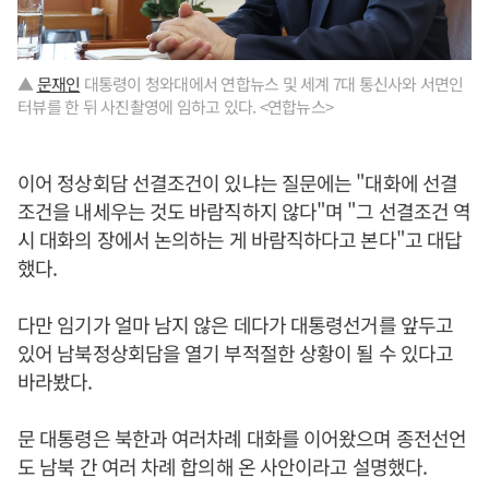
▲
문재인
대통령이 청와대에서 연합뉴스 및 세계 7대 통신사와 서면인
터뷰를 한 뒤 사진촬영에 임하고 있다. <연합뉴스>
이어 정상회담 선결조건이 있냐는 질문에는 "대화에 선결
조건을 내세우는 것도 바람직하지 않다"며 "그 선결조건 역
시 대화의 장에서 논의하는 게 바람직하다고 본다"고 대답
했다.
다만 임기가 얼마 남지 않은 데다가 대통령선거를 앞두고
있어 남북정상회담을 열기 부적절한 상황이 될 수 있다고
바라봤다.
문 대통령은 북한과 여러차례 대화를 이어왔으며 종전선언
도 남북 간 여러 차례 합의해 온 사안이라고 설명했다.