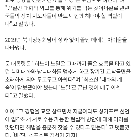
"끈질긴 대화와 외교를 통해 위기를 막는 것이야말로 관련
국들의 정치 지도자들이 반드시 함께 해내야 할 역할이
다"고 말했다.
2019년 북미정상회담이 성과 없이 끝난 데에는 아쉬움을
나타냈다.
문 대통령은 "하노이 노딜은 그때까지 좋은 흐름을 타고 있
던 북미대화와 남북대화를 멈추게 하고 장기간 교착국면을
초래하게 되어 두고두고 아쉽다"며 "최소한 '대화의 계
속'이 담보됐어야 했는데 '노딜'로 끝난 것이 매우 아쉽
다"고 말했다.
이어 "그 경험을 교훈 삼으면서 지금이라도 싱가포르 선언
에 입각해서 서로 수용 가능한 현실적 방안에 대해 머리를
맞댄다면 해법을 충분히 찾을 수 있다고 믿는다"고 덧붙였
다. [비즈니스포스트 김서아 기자]