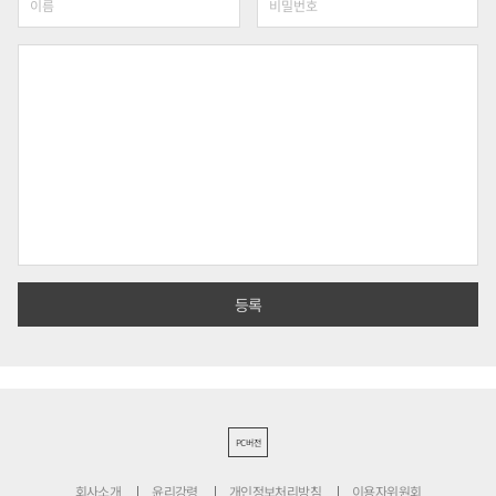
PC버전
회사소개
윤리강령
개인정보처리방침
이용자위원회