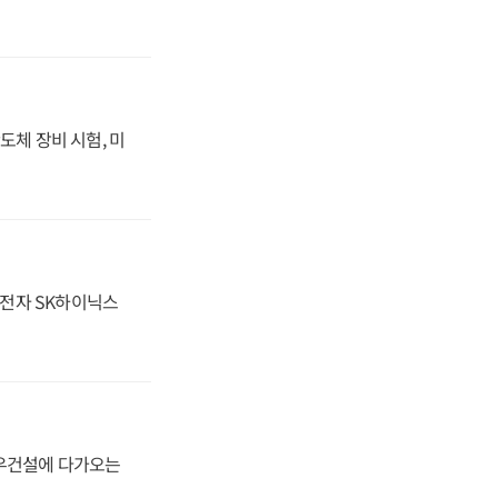
도체 장비 시험, 미
성전자 SK하이닉스
대우건설에 다가오는