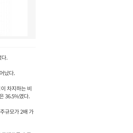
다.
늘어났다.
업이 차지하는 비
 36.5%였다.
수주규모가 2배 가