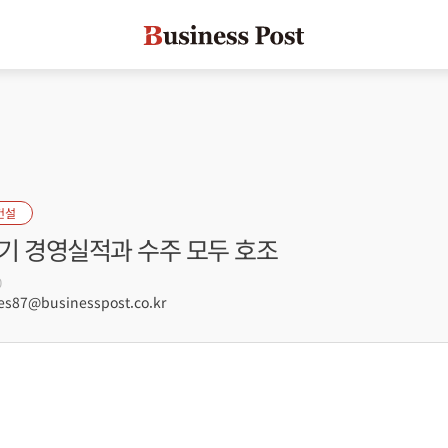
건설
분기 경영실적과 수주 모두 호조
0
s87@businesspost.co.kr