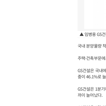
▲ 임병용 GS건
국내 분양물량 착
주택·건축부문에서 
GS건설은 국내에
중이 46.1%로
GS건설은 1분기
까이 늘어났다.