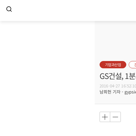
기업과산업
GS건설, 1
2016-04-27 16:52:1
남희헌 기자 - gypsie