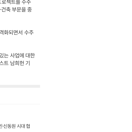
 프로젝트를 수주
·건축 부문을 중
본격화되면서 수주
있는 사업에 대한
스트 남희헌 기
동빈·신동원 시대 협