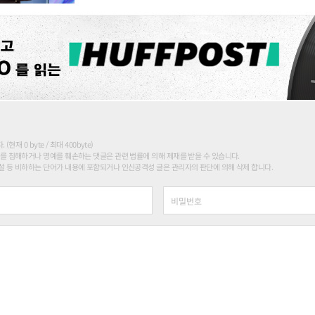
현재 0 byte / 최대 400byte)
를 침해하거나 명예를 훼손하는 댓글은 관련 법률에 의해 제재를 받을 수 있습니다.
 등 비하하는 단어가 내용에 포함되거나 인신공격성 글은 관리자의 판단에 의해 삭제 합니다.