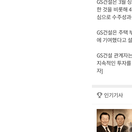
GS건설은 3월 
한 것을 비롯해 
심으로 수주성과를
GS건설은 주택
에 기여했다고 설
GS건설 관계자는
지속적인 투자를 
자]
인기기사