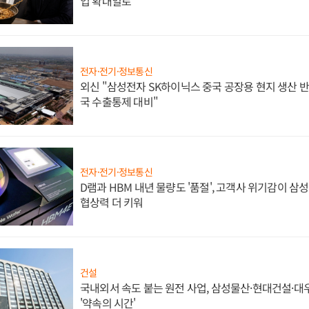
업 확대일로
전자·전기·정보통신
외신 "삼성전자 SK하이닉스 중국 공장용 현지 생산 반
국 수출통제 대비"
전자·전기·정보통신
D램과 HBM 내년 물량도 '품절', 고객사 위기감이 삼
협상력 더 키워
건설
국내외서 속도 붙는 원전 사업, 삼성물산·현대건설·
'약속의 시간'