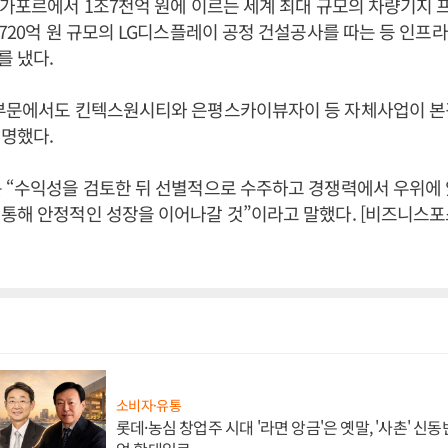
싱가포르에서 1조7천억 원에 이르는 세계 최대 규모의 차량기지
4720억 원 규모의 LG디스플레이 공정 건설공사를 따는 등 인프라
 냈다.
 부문에서도 킨텍스원시티와 은평스카이뷰자이 등 자체사업이 
명했다.
 “수익성을 검토한 뒤 선별적으로 수주하고 경쟁력에서 우위에 
통해 안정적인 성장을 이어나갈 것”이라고 말했다. [비즈니스포
소비자·유통
롯데·농심 창업주 시대 '라면 앙금'은 옛말, '사촌' 신