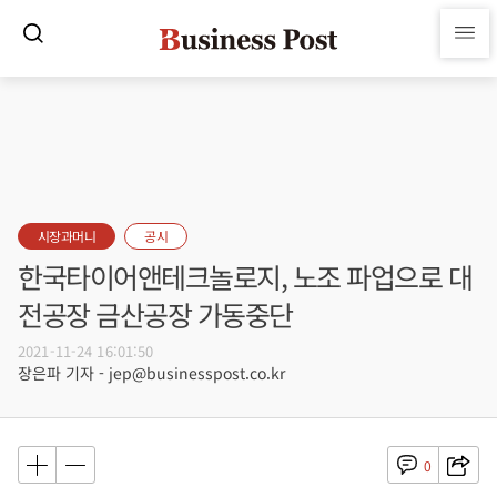
시장과머니
공시
한국타이어앤테크놀로지, 노조 파업으로 대
전공장 금산공장 가동중단
2021-11-24 16:01:50
장은파 기자 - jep@businesspost.co.kr
0