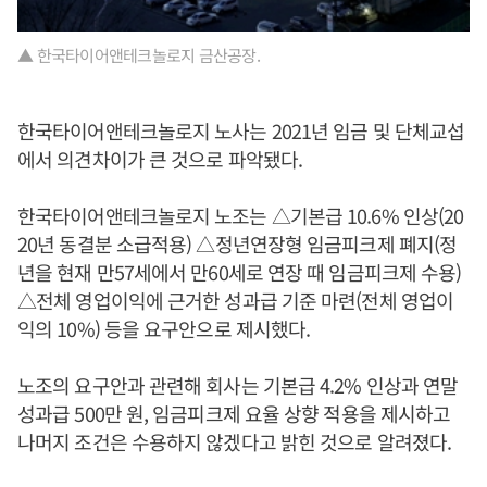
▲ 한국타이어앤테크놀로지 금산공장.
한국타이어앤테크놀로지 노사는 2021년 임금 및 단체교섭
에서 의견차이가 큰 것으로 파악됐다.
한국타이어앤테크놀로지 노조는 △기본급 10.6% 인상(20
20년 동결분 소급적용) △정년연장형 임금피크제 폐지(정
년을 현재 만57세에서 만60세로 연장 때 임금피크제 수용)
△전체 영업이익에 근거한 성과급 기준 마련(전체 영업이
익의 10%) 등을 요구안으로 제시했다.
노조의 요구안과 관련해 회사는 기본급 4.2% 인상과 연말
성과급 500만 원, 임금피크제 요율 상향 적용을 제시하고
나머지 조건은 수용하지 않겠다고 밝힌 것으로 알려졌다.