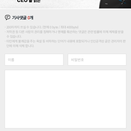
기사댓글
0
개
200자까지 쓰실 수 있습니다. (현재 0 byte / 최대 400byte)
저작권 등 다른 사람의 권리를 침해하거나 명예를 훼손하는 댓글은 관련 법률에 의해 제재를 받을
수 있습니다.
타인에게 불쾌감을 주는 욕설 등 비하하는 단어가 내용에 포함되거나 인신공격성 글은 관리자의 판
단에 의해 삭제 합니다.