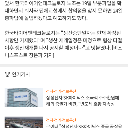
앞서 한국타이어앤테크놀로지 노조는 19일 부분파업을 확
대하면서 회사와 단체교섭에서 합의점을 찾지 못하면 24일
총파업에 돌입하겠다고 예고하기도 했다.
한국타이어앤테크놀로지는 “생산중단일자는 현재 확정된
사항만 기재했다”며 “생산 재개일정은 미정으로 협상 타결
이후 생산재개를 다시 공시할 예정이다”고 덧붙였다. [비즈
니스포스트 장은파 기자]
인기기사
전자·전기·정보통신
삼성전자 SK하이닉스 소극적 주주환원에
해외 증권가 비판, "반도체 호황 지속성 의
문"
전자·전기·정보통신
로이터 "삼성전자 SK하이닉스 중국 공장용