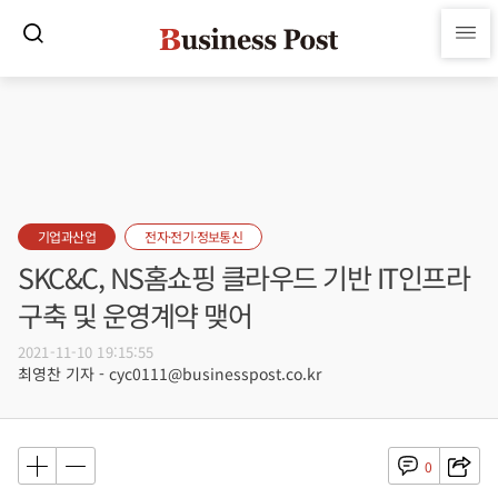
기업과산업
전자·전기·정보통신
SKC&C, NS홈쇼핑 클라우드 기반 IT인프라
구축 및 운영계약 맺어
2021-11-10 19:15:55
최영찬 기자 - cyc0111@businesspost.co.kr
0