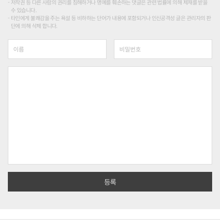
저작권 등 다른 사람의 권리를 침해하거나 명예를 훼손하는 댓글은 관련 법률에 의해 제재를 받을
수 있습니다.
타인에게 불쾌감을 주는 욕설 등 비하하는 단어가 내용에 포함되거나 인신공격성 글은 관리자의 판
단에 의해 삭제 합니다.