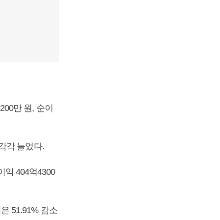
200만 원, 순이
 각각 늘었다.
익 404억4300
은 51.91% 감소