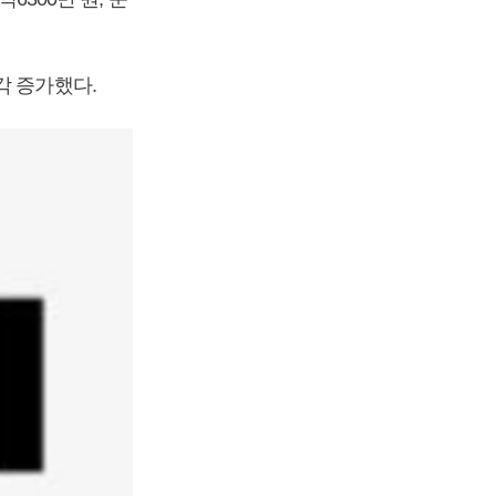
각각 증가했다.