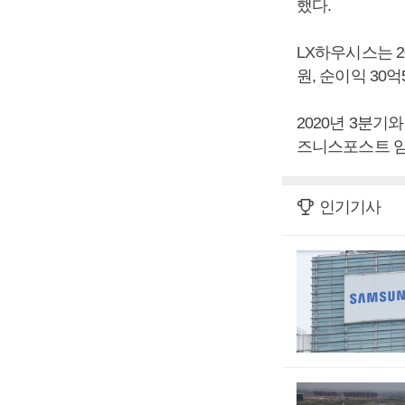
했다.
LX하우시스는 20
원, 순이익 30
2020년 3분기와
즈니스포스트 임
인기기사