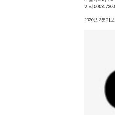
이익 506억72
2020년 3분기보