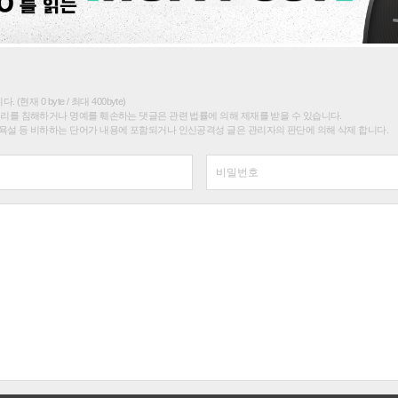
(현재 0 byte / 최대 400byte)
권리를 침해하거나 명예를 훼손하는 댓글은 관련 법률에 의해 제재를 받을 수 있습니다.
욕설 등 비하하는 단어가 내용에 포함되거나 인신공격성 글은 관리자의 판단에 의해 삭제 합니다.