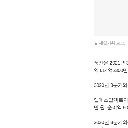
▲ 제일기획 로고.
풍산은 2021년 
익 614억230
2020년 3분기와
엘에스일렉트릭은 
만 원, 순이익 
2020년 3분기와