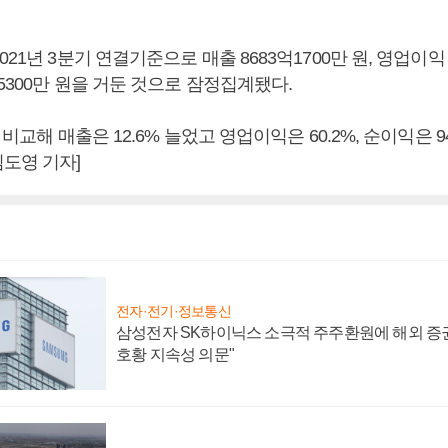
21년 3분기 연결기준으로 매출 8683억1700만 원, 영업이익 
억5300만 원을 거둔 것으로 잠정집계됐다.
 비교해 매출은 12.6% 늘었고 영업이익은 60.2%, 순이익은 94
도영 기자]
전자·전기·정보통신
삼성전자 SK하이닉스 소극적 주주환원에 해외 증권
호황 지속성 의문"