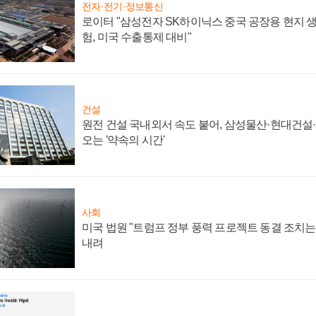
전자·전기·정보통신
로이터 "삼성전자 SK하이닉스 중국 공장용 현지 생
험, 미국 수출통제 대비"
건설
원전 건설 국내외서 속도 붙어, 삼성물산·현대건설
오는 '약속의 시간'
사회
미국 법원 "트럼프 정부 풍력 프로젝트 동결 조치는 
내려