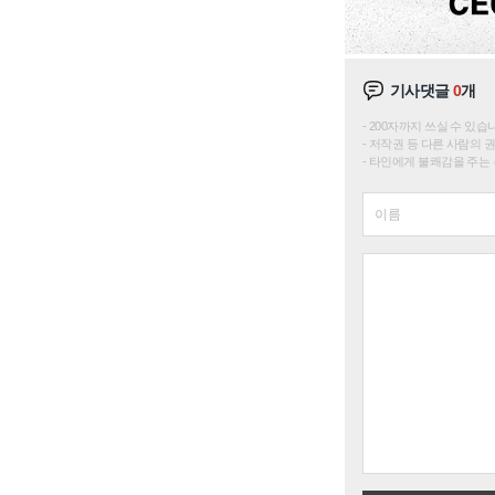
기사댓글
0
개
200자까지 쓰실 수 있습니다. 
저작권 등 다른 사람의 
타인에게 불쾌감을 주는 