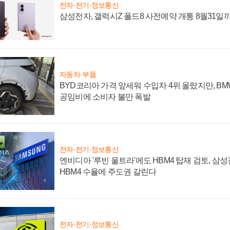
전자·전기·정보통신
삼성전자, 갤럭시Z 폴드8 사전예약 개통 8월31일
자동차·부품
BYD코리아 가격 앞세워 수입차 4위 올랐지만, B
공임비에 소비자 불만 폭발
전자·전기·정보통신
엔비디아 '루빈 울트라'에도 HBM4 탑재 검토, 삼
HBM4 수율에 주도권 갈린다
전자·전기·정보통신