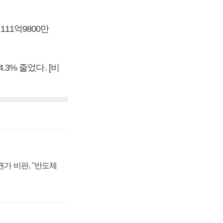
111억9800만
.3% 줄었다. [비
가 비판, "반도체