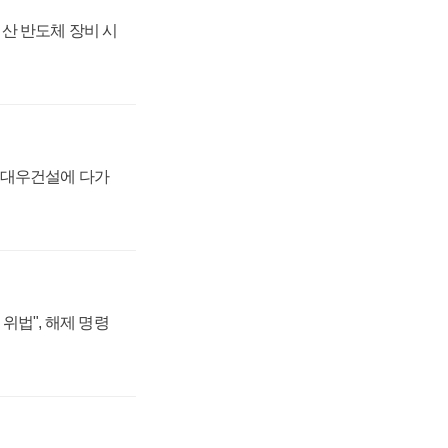
산 반도체 장비 시
·대우건설에 다가
위법", 해제 명령