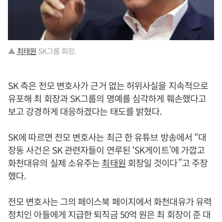
▲
최태원
SK그룹 회장.
SK 측은 전모 변호사가 근거 없는 허위사실을 지속적으로
유포해 최 회장과 SK그룹의 명예를 심각하게 훼손했다고
보고 강경하게 대응하겠다는 태도를 밝혔다.
SK에 따르면 전모 변호사는 최근 한 유튜브 방송에서 “대
장동 사건은 SK 관련자들이 연루된 ‘SK게이트’에 가깝고
화천대유의 실제 소유주는
최태원
회장일 것이다”고 주장
했다.
전모 변호사는 그의 페이스북 페이지에서 화천대유가 유력
정치인 아들에게 지급한 퇴직금 50억 원은 최 회장이 준 대