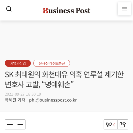
기업과산업
전자·전기·정보통신
SK 최태원의 화천대유 의혹 연루설 제기한
변호사 고발, “명예훼손”
2021-09-27 18:30:19
박혜린 기자 - phl@businesspost.co.kr
0