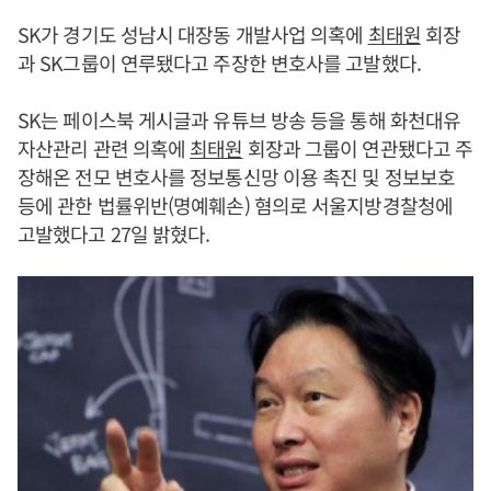
SK가 경기도 성남시 대장동 개발사업 의혹에
최태원
회장
과 SK그룹이 연루됐다고 주장한 변호사를 고발했다.
SK는 페이스북 게시글과 유튜브 방송 등을 통해 화천대유
자산관리 관련 의혹에
최태원
회장과 그룹이 연관됐다고 주
장해온 전모 변호사를 정보통신망 이용 촉진 및 정보보호
등에 관한 법률위반(명예훼손) 혐의로 서울지방경찰청에
고발했다고 27일 밝혔다.