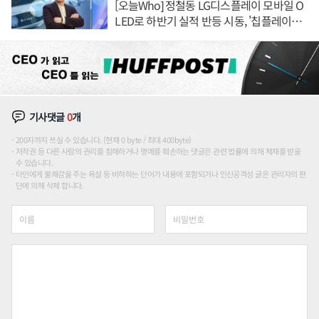
[오늘Who] 정철동 LG디스플레이 모바일 O
LED로 하반기 실적 반등 시동, '칩플레이
션'에 가격 인하 압박은 부담
기사댓글
0
개
200자까지 쓰실 수 있습니다. (현재 0 byte / 최대 400byte)
저작권 등 다른 사람의 권리를 침해하거나 명예를 훼손하는 댓글은 관련 법률에 의해 제재를 받을
수 있습니다.
타인에게 불쾌감을 주는 욕설 등 비하하는 단어가 내용에 포함되거나 인신공격성 글은 관리자의 판
단에 의해 삭제 합니다.