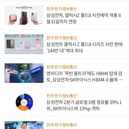
전자·전기·정보통신
삼성전자, 갤럭시Z 폴드8 사전예약 개통 8
월31일까지 연장
전자·전기·정보통신
삼성전자 갤럭시 Z 폴드8 시리즈 사전 판매
'144만 대' 역대 최대
전자·전기·정보통신
엔비디아 '루빈 울트라'에도 HBM4 탑재 검
토, 삼성전자·SK하이닉스 HBM4 수율에 주
도권 갈린다
전자·전기·정보통신
삼성전자 2분기 글로벌 D램 점유율 39% 1
위, SK하이닉스와 13%p 격차
전자·전기·정보통신