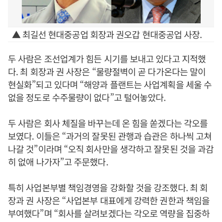
▲ 최길선 현대중공업 회장과 권오갑 현대중공업 사장.
두 사람은 조선업계가 힘든 시기를 보내고 있다고 지적했
다. 최 회장과 권 사장은 “물량절벽이 곧 다가온다는 말이
현실화”되고 있다며 “해양과 플랜트는 사업계획을 세울 수
없을 정도로 수주물량이 없다”고 털어놓았다.
두 사람은 회사 체질을 바꾸는데 온 힘을 쏟겠다는 각오를
보였다. 이들은 “과거의 잘못된 관행과 습관은 하나씩 고쳐
나갈 것”이라며 “오직 회사만을 생각하고 잘못된 것을 과감
히 없애 나가자”고 주문했다.
특히 사업본부별 책임경영을 강화할 것을 강조했다. 최 회
장과 권 사장은 “사업본부 대표에게 강력한 권한과 책임을
부여했다”며 “회사를 살려보겠다는 각오로 역량을 집중하