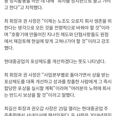
등 정치활동을 하는 데 대해 “회사를 정치판으로 끌고 가려
고 한다”고 지적했다.
최 회장과 권 사장은 “이제는 노조도 오로지 회사 생존을 위
한다는 생각으로 모든 것을 전향적으로 바꿔야 할 것”이라
며 “호황기에 만들어진 지나친 제도와 단협사항들도 원점
에서 재검토해 현실에 맞게 고쳐나가야 할 것”이라고 강조
했다.
현대중공업의 포상제도를 개선하겠다는 뜻도 나타냈다.
최 회장과 권 사장은 “사업본부별로 돌아가면서 상을 받는
포상제도를 대폭 개선하고 성과를 창출한 사람에게 그 즉시
합당한 포상을 실시할 계획”이라며 “여러분의 노력에 회사
는 반드시 보상을 할 것”이라고 말했다.
최길선 회장과 권오갑 사장은 25일 열리는 현대중공업 주
주총회에서 사내이사에 재선임된다. 두 사람은 2018년까지