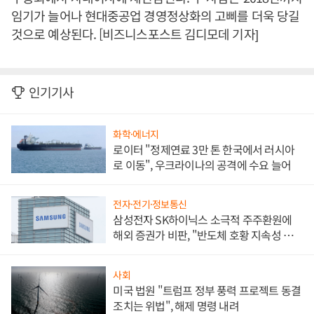
임기가 늘어나 현대중공업 경영정상화의 고삐를 더욱 당길
것으로 예상된다. [비즈니스포스트 김디모데 기자]
인기기사
화학·에너지
로이터 "정제연료 3만 톤 한국에서 러시아
로 이동", 우크라이나의 공격에 수요 늘어
전자·전기·정보통신
삼성전자 SK하이닉스 소극적 주주환원에
해외 증권가 비판, "반도체 호황 지속성 의
문"
사회
미국 법원 "트럼프 정부 풍력 프로젝트 동결
조치는 위법", 해제 명령 내려