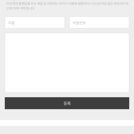
타인에게 불쾌감을 주는 욕설 등 비하하는 단어가 내용에 포함되거나 인신공격성 글은 관리자의 판
단에 의해 삭제 합니다.