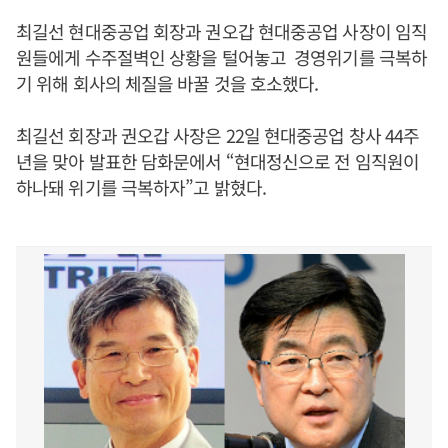
최길선 현대중공업 회장과 권오갑 현대중공업 사장이 임직
원들에게 수주절벽인 상황을 털어놓고 경영위기를 극복하
기 위해 회사의 체질을 바꿀 것을 호소했다.
최길선 회장과 권오갑 사장은 22일 현대중공업 창사 44주
년을 맞아 발표한 담화문에서 “현대정신으로 전 임직원이
하나돼 위기를 극복하자”고 밝혔다.