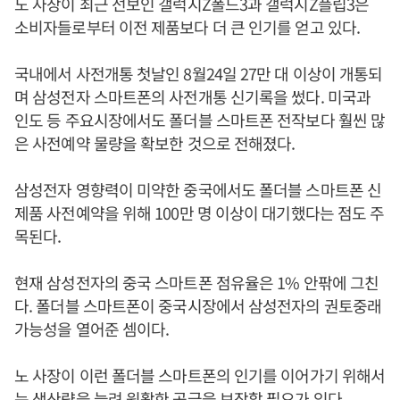
노 사장이 최근 선보인 갤럭시Z폴드3과 갤럭시Z플립3은
소비자들로부터 이전 제품보다 더 큰 인기를 얻고 있다.
국내에서 사전개통 첫날인 8월24일 27만 대 이상이 개통되
며 삼성전자 스마트폰의 사전개통 신기록을 썼다. 미국과
인도 등 주요시장에서도 폴더블 스마트폰 전작보다 훨씬 많
은 사전예약 물량을 확보한 것으로 전해졌다.
삼성전자 영향력이 미약한 중국에서도 폴더블 스마트폰 신
제품 사전예약을 위해 100만 명 이상이 대기했다는 점도 주
목된다.
현재 삼성전자의 중국 스마트폰 점유율은 1% 안팎에 그친
다. 폴더블 스마트폰이 중국시장에서 삼성전자의 권토중래
가능성을 열어준 셈이다.
노 사장이 이런 폴더블 스마트폰의 인기를 이어가기 위해서
는 생산량을 늘려 원활한 공급을 보장할 필요가 있다.