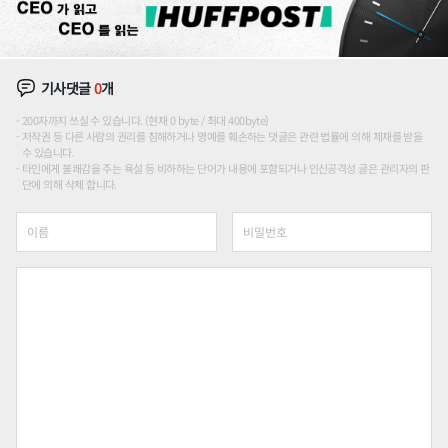
기사댓글
0
개
200자까지 쓰실 수 있습니다. (현재 0 byte / 최대 400byte)
저작권 등 다른 사람의 권리를 침해하거나 명예를 훼손하는 댓글은 관련 법률에 의해 제재를 받을
수 있습니다.
타인에게 불쾌감을 주는 욕설 등 비하하는 단어가 내용에 포함되거나 인신공격성 글은 관리자의 판
단에 의해 삭제 합니다.