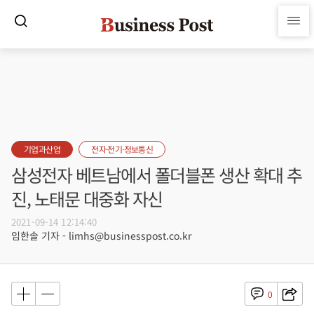
기업과산업
전자·전기·정보통신
삼성전자 베트남에서 폴더블폰 생산 확대 추
진, 노태문 대중화 자신
2021-09-14 12:14:40
임한솔 기자 - limhs@businesspost.co.kr
0