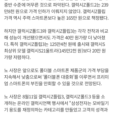
중반 수준에 머무른 것으로 파악된다. 갤럭시Z폴드2는 239
만8천 원으로 가격 인하가 이뤄지지 않았다. 갤럭시Z플립
가격 역시 주력 스마트폰보다 높은 165만 원으로 책정됐다.
하지만 갤럭시Z폴드3와 갤럭시Z플립3는 각각 전작과 비교
해 성능이 개선됐으면서도 가격은 40만 원가량 더 낮아졌
다. 특히 갤럭시Z플립3는 125만4천 원에 출시돼 갤럭시S
최상위 모델 갤럭시S21울트라(145만2천 원)보다 20만 원
가량 저렴하다.
노 사장은 앞으로도 폴더블 스마트폰 제품군의 가격 부담을
지속해서 낮춤으로써 ‘폴더블폰 대중화’를 이루면서 프리미
엄 스마트폰의 부진을 만회할 수 있을 것으로 전망된다.
노 사장은 8월11일 갤럭시Z플립3, 갤럭시Z폴드3 등을 소
개하는 온라인 갤럭시언팩 행사에서 “삼성전자는 모바일기
기 용도를 재정의하는 카테고리를 만들었고 고객의 성격과