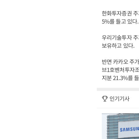
한화투자증권 주가
5%를 들고 있다.
우리기술투자 주가
보유하고 있다.
반면 카카오 주가
브1호벤처투자조
지분 21.3%를 
인기기사