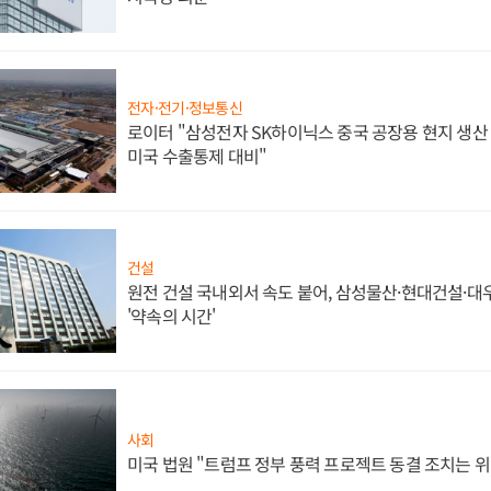
전자·전기·정보통신
로이터 "삼성전자 SK하이닉스 중국 공장용 현지 생산 
미국 수출통제 대비"
건설
원전 건설 국내외서 속도 붙어, 삼성물산·현대건설·
'약속의 시간'
사회
미국 법원 "트럼프 정부 풍력 프로젝트 동결 조치는 위