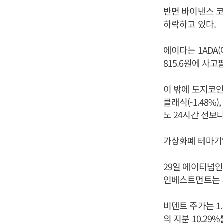
반면 바이낸스 코인
하락하고 있다.
에이다는 1ADA(
815.6원에 사고
이 밖에 도지코인(-
클래식(-1.48%),
도 24시간 전보다
가상화폐 테마기
29일 에이티넘인
인베스트먼트는 
비덴트 주가는 1
의 지분 10.29