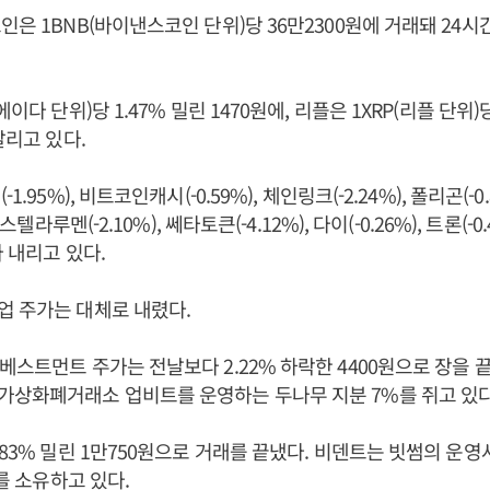
은 1BNB(바이낸스코인 단위)당 36만2300원에 거래돼 24시간
에이다 단위)당 1.47% 밀린 1470원에, 리플은 1XRP(리플 단위)
팔리고 있다.
1.95%), 비트코인캐시(-0.59%), 체인링크(-2.24%), 폴리곤(-0
 스텔라루멘(-2.10%), 쎄타토큰(-4.12%), 다이(-0.26%), 트론(-
 내리고 있다.
업 주가는 대체로 내렸다.
베스트먼트 주가는 전날보다 2.22% 하락한 4400원으로 장을 
가상화폐거래소 업비트를 운영하는 두나무 지분 7%를 쥐고 있다
.83% 밀린 1만750원으로 거래를 끝냈다. 비덴트는 빗썸의 운
%를 소유하고 있다.