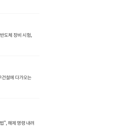
반도체 장비 시험,
대우건설에 다가오는
법", 해제 명령 내려