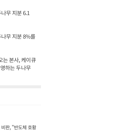
나무 지분 6.1
두나무 지분 8%를
오는 본사, 케이큐
운영하는 두나무
비판, "반도체 호황