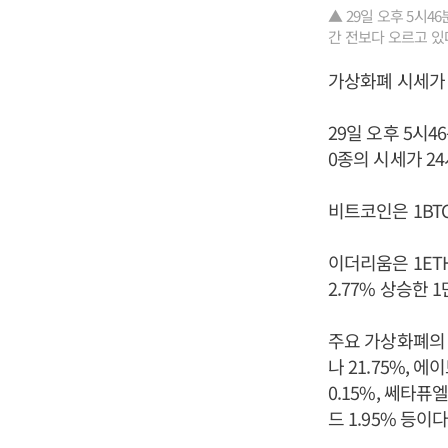
▲ 29일 오후 5시
간 전보다 오르고 있다
가상화폐 시세가 
29일 오후 5시
0종의 시세가 2
비트코인은 1BTC
이더리움은 1ETH
2.77% 상승한 
주요 가상화폐의 시
나 21.75%, 에
0.15%, 쎄타퓨엘
드 1.95% 등이다