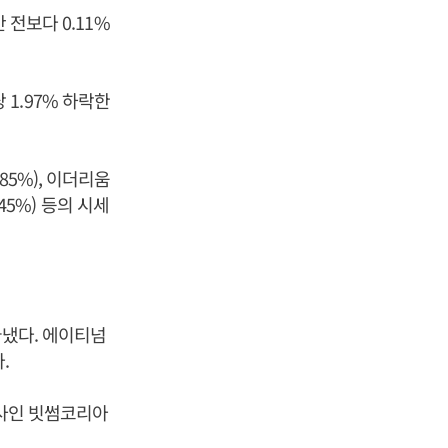
 전보다 0.11%
당 1.97% 하락한
.85%), 이더리움
0.45%) 등의 시세
끝냈다. 에이티넘
.
영사인 빗썸코리아