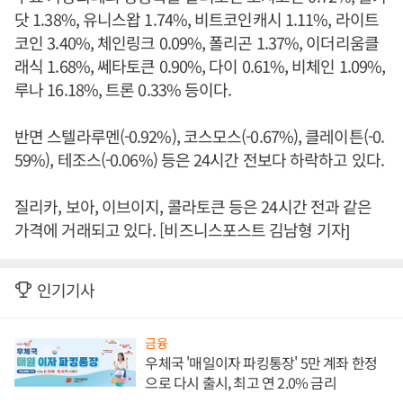
닷 1.38%, 유니스왑 1.74%, 비트코인캐시 1.11%, 라이트
코인 3.40%, 체인링크 0.09%, 폴리곤 1.37%, 이더리움클
래식 1.68%, 쎄타토큰 0.90%, 다이 0.61%, 비체인 1.09%,
루나 16.18%, 트론 0.33% 등이다.
반면 스텔라루멘(-0.92%), 코스모스(-0.67%), 클레이튼(-0.
59%), 테조스(-0.06%) 등은 24시간 전보다 하락하고 있다.
질리카, 보아, 이브이지, 콜라토큰 등은 24시간 전과 같은
가격에 거래되고 있다. [비즈니스포스트 김남형 기자]
인기기사
금융
우체국 '매일이자 파킹통장' 5만 계좌 한정
으로 다시 출시, 최고 연 2.0% 금리