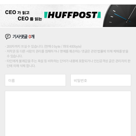
기사댓글
0
개
200자까지 쓰실 수 있습니다. (현재 0 byte / 최대 400byte)
저작권 등 다른 사람의 권리를 침해하거나 명예를 훼손하는 댓글은 관련 법률에 의해 제재를 받을
수 있습니다.
타인에게 불쾌감을 주는 욕설 등 비하하는 단어가 내용에 포함되거나 인신공격성 글은 관리자의 판
단에 의해 삭제 합니다.