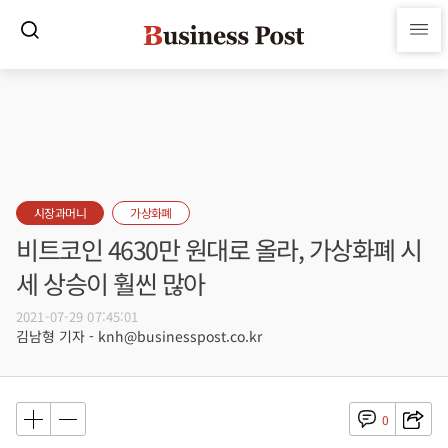
시장과머니
가상화폐
비트코인 4630만 원대로 올라, 가상화폐 시
세 상승이 훨씬 많아
2021-07-29 07:45:01
김남형 기자 - knh@businesspost.co.kr
0