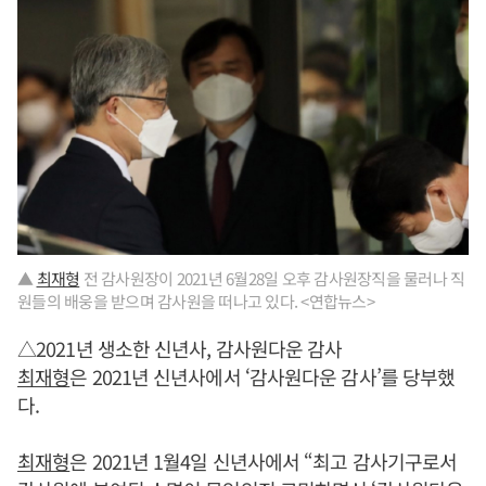
▲
최재형
전 감사원장이 2021년 6월28일 오후 감사원장직을 물러나 직
원들의 배웅을 받으며 감사원을 떠나고 있다. <연합뉴스>
△2021년 생소한 신년사, 감사원다운 감사
최재형
은 2021년 신년사에서 ‘감사원다운 감사’를 당부했
다.
최재형
은 2021년 1월4일 신년사에서 “최고 감사기구로서