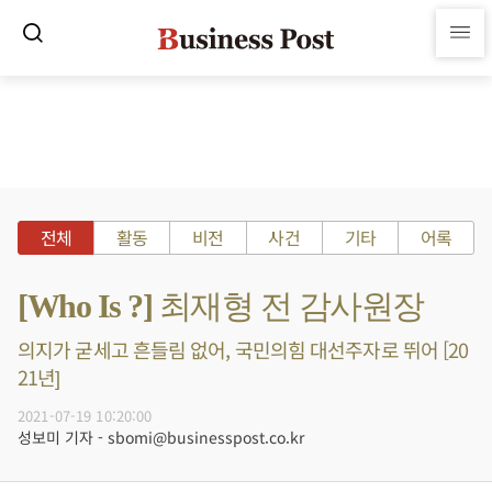
전체
활동
비전
사건
기타
어록
[Who Is ?] 최재형 전 감사원장
의지가 굳세고 흔들림 없어, 국민의힘 대선주자로 뛰어 [20
21년]
2021-07-19 10:20:00
성보미 기자 - sbomi@businesspost.co.kr