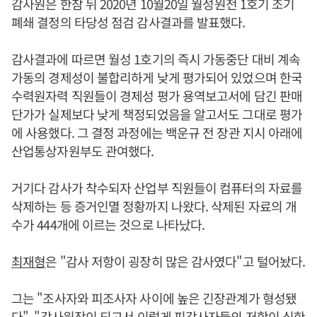
감사원은 한참 뒤 2020년 10월20일 월성원전 1호기 조기
폐쇄 결정의 타당성 점검 감사결과를 발표했다.
감사결과에 따르면 월성 1호기의 즉시 가동중단 대비 계속
가동의 경제성이 불합리하게 낮게 평가되어 있었으며 한국
수력원자력 직원들이 경제성 평가 용역보고서에 담긴 판매
단가가 실제보다 낮게 책정되었음을 알고서도 그대로 평가
에 사용했다. 그 결정 과정에는 백운규 전 장관 지시 아래에
산업통상자원부도 관여했다.
거기다 감사가 착수되자 산업부 직원들이 컴퓨터의 자료를
삭제하는 등 증거인멸 정황까지 나왔다. 삭제된 자료의 개
수가 444개에 이르는 것으로 나타났다.
최재형
은 "감사 저항이 굉장히 많은 감사였다"고 털어놨다.
그는 "조사자와 피조사자 사이에 높은 긴장관계가 형성됐
다", "감사원장이 되고서 이렇게 피감사자들의 저항이 심한