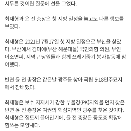
서두른 것이란 질문에 선을 그었다.
최재형
과 윤 전 총장은 첫 지방 일정을 놓고도 다른 행보를
보였다.
최재형
은 2021년 7월17일 첫 지방 일정으로 부산을 찾았
다. 부산에서 김미애(부산 해운대을) 국민의힘 의원, 부인
이소연씨, 지역구 당원들과 함께 쓰레기줍기 봉사활동에 참
여했다.
반면 윤 전 총장은 같은날 광주를 찾아 국립 5·18민주묘지
에서 참배했다.
최재형
은 보수 지지세가 강한 부울경(PK)지역을 먼저 찾은
반면 윤 전 총장은 여권의 핵심지역인 광주를 찾은 것이다.
최재형
은 집토끼 끌어안기에, 윤 전 총장은 중도층 확장에
힘쓰는 모양새다.