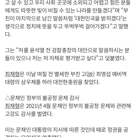
고 살 수 있고 우리 사회 곳곳에 소외되고 어렵고 힘든 분들
에게도 따뜻한 빛이 비칠 수 있는 나라를 만들겠다"며 "부
친이 마지막으로 남긴 말씀처럼 '대한민국을 밝히겠다'는
생각으로 정치에 뜻을 두고 뚜벅뚜벅 걸어가겠다"고 말했
다.
그는 "저를 윤석열 전 검찰총장의 대안으로 말씀하시는 분
들이 있으나 저는 저 자체로 평가받고 싶다"고 덧붙였다.
최재형
은 이날 며칠 전 별세한 부친 고(故) 최영섭 예비역
대령의 삼우제를 하러 대전현충원을 찾았다.
△문재인 정부의 불공정 문제 감사
최재형
은 2021년 4월 문재인 정부의 불공정 문제와 관련해
고강도 감사를 벌였다.
이는 문재인 대통령의 지시에 따른 것인데 때로 정권을 공