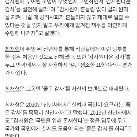
감사원에 부여된 소명이 무엇인지 고민하면서 ‘감사원다운
감사’를 실천해 달라”며 “감사원이 흔들림 없이 법과 원칙
을 지켜 나갈 때 공직사회가 흔들리지 않고 제대로 일할 수
있다는 것을 잊지 말고 우리에게 맡겨진 책무를 의연하게
수행해 나가자”고 말했다.
최재형
이 취임 뒤 신년사를 통해 직원들에게 이런 당부를
한 것은 처음인 것으로 전해졌다. 또한 ‘감사원다운 감사’를
두고 안팎에서는 잘 사용하지 않던 생소한 표현이라는 평가
가 나왔다.
최재형
은 그동안 ‘좋은 감사’를 자신의 브랜드로 내세웠다.
최재형
은 2020년 신년사에서 “헌법과 국민이 요구하는 ‘좋
은 감사’를 묵묵히 실천하자”고 말했다. 2019년 신년사에서
도 “감사원은 ‘국민을 위해 존재한다’는 점을 염두에 두고
국가와 국민에게 실제도 도움이 되는 '좋은 감사'를 하라”고
말했다.