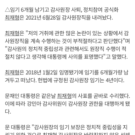
△임기 6개월 남기고 감사원장 사퇴, 정치참여 공식화
최재형
은 2021년 6월28일 감사원장직을 내려놨다.
최재형
은 "저의 거취에 관한 많은 논란이 있는 상황에서 감
사원장직을 계속 수행하는 것이 부적절하다고 판단했다"며
"감사원의 정치적 중립성과 관련해서도 원장직 수행이 적
절치 않다고 생각해 대통령께 사의를 표명했다"고 말했다.
최재형
은 2018년 1월2일 임명됐기에 임기를 6개월가량 남
겨두고 떠났다. 헌법에 규정된 감사원장 임기는 4년이다.
문재인 대통령은 같은날
최재형
의 사표를 곧바로 수리했다.
이에 따라 강민아 감사위원이 감사원장 권한을 대행하게 됐
다.
문 대통령은 "감사원장의 임기 보장은 정치적 중립성을 지
키기 위한 것으로
최재형
감사원장은 바람직하지 않은 선례