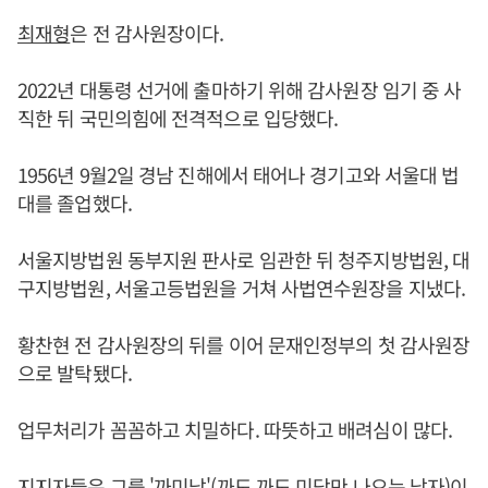
최재형
은 전 감사원장이다.
2022년 대통령 선거에 출마하기 위해 감사원장 임기 중 사
직한 뒤 국민의힘에 전격적으로 입당했다.
1956년 9월2일 경남 진해에서 태어나 경기고와 서울대 법
대를 졸업했다.
서울지방법원 동부지원 판사로 임관한 뒤 청주지방법원, 대
구지방법원, 서울고등법원을 거쳐 사법연수원장을 지냈다.
황찬현 전 감사원장의 뒤를 이어 문재인정부의 첫 감사원장
으로 발탁됐다.
업무처리가 꼼꼼하고 치밀하다. 따뜻하고 배려심이 많다.
지지자들은 그를 '까미남'(까도 까도 미담만 나오는 남자)이