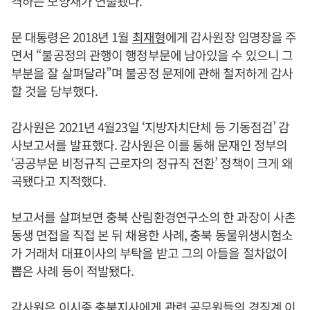
격하는 모양새가 연출됐다.
문 대통령은 2018년 1월
최재형
에게 감사원장 임명장을 주
면서 “불공정의 관행이 행정부문에 남아있을 수 있으니 그
부분을 잘 살펴달라”며 불공정 문제에 관해 철저하게 감사
할 것을 당부했다.
감사원은 2021년 4월23일 ‘지방자치단체 등 기동점검’ 감
사보고서를 발표했다. 감사원은 이를 통해 문재인 정부의
‘공공부문 비정규직 근로자의 정규직 전환’ 정책이 크게 왜
곡됐다고 지적했다.
보고서를 살펴보면 충북 산림환경연구소의 한 과장이 사촌
동생 면접을 직접 본 뒤 채용한 사례, 충북 동물위생시험소
가 거래처 대표이사의 부탁을 받고 그의 아들을 절차없이
뽑은 사례 등이 적발됐다.
감사원은 이시종 충북지사에게 관련 공무원들의 경징계 이