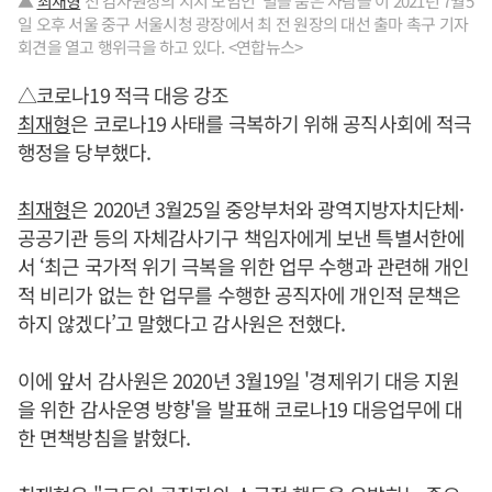
▲
최재형
전 감사원장의 지지 모임인 '별을 품은 사람들'이 2021년 7월5
일 오후 서울 중구 서울시청 광장에서 최 전 원장의 대선 출마 촉구 기자
회견을 열고 행위극을 하고 있다. <연합뉴스>
△코로나19 적극 대응 강조
최재형
은 코로나19 사태를 극복하기 위해 공직사회에 적극
행정을 당부했다.
최재형
은 2020년 3월25일 중앙부처와 광역지방자치단체·
공공기관 등의 자체감사기구 책임자에게 보낸 특별서한에
서 ‘최근 국가적 위기 극복을 위한 업무 수행과 관련해 개인
적 비리가 없는 한 업무를 수행한 공직자에 개인적 문책은
하지 않겠다’고 말했다고 감사원은 전했다.
이에 앞서 감사원은 2020년 3월19일 '경제위기 대응 지원
을 위한 감사운영 방향'을 발표해 코로나19 대응업무에 대
한 면책방침을 밝혔다.