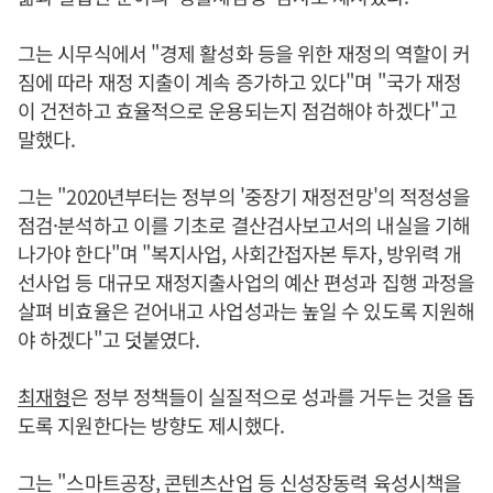
그는 시무식에서 "경제 활성화 등을 위한 재정의 역할이 커
짐에 따라 재정 지출이 계속 증가하고 있다"며 "국가 재정
이 건전하고 효율적으로 운용되는지 점검해야 하겠다"고
말했다.
그는 "2020년부터는 정부의 '중장기 재정전망'의 적정성을
점검·분석하고 이를 기초로 결산검사보고서의 내실을 기해
나가야 한다"며 "복지사업, 사회간접자본 투자, 방위력 개
선사업 등 대규모 재정지출사업의 예산 편성과 집행 과정을
살펴 비효율은 걷어내고 사업성과는 높일 수 있도록 지원해
야 하겠다"고 덧붙였다.
최재형
은 정부 정책들이 실질적으로 성과를 거두는 것을 돕
도록 지원한다는 방향도 제시했다.
그는 "스마트공장, 콘텐츠산업 등 신성장동력 육성시책을