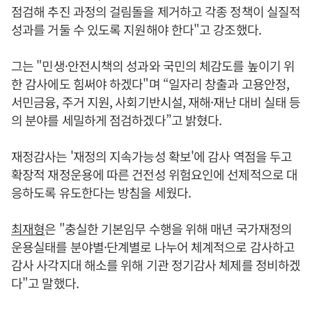
점검해 추진 과정의 걸림돌을 제거하고 각종 정책이 실질적
성과를 거둘 수 있도록 지원해야 한다"고 강조했다.
그는 "민생·안전시책의 성과와 국민의 체감도를 높이기 위
한 감사에도 힘써야 하겠다"며 “일자리 창출과 고용안정,
서민금융, 주거 지원, 사회기반시설, 재해·재난 대비 실태 등
의 분야를 세밀하게 점검하겠다”고 밝혔다.
재정감사는 '재정의 지속가능성 확보'에 감사 역점을 두고
확장적 재정운용에 따른 건전성 위험요인에 선제적으로 대
응하도록 유도한다는 방침을 세웠다.
최재형
은 "충실한 기본임무 수행을 위해 매년 국가재정의
운용실태를 분야별·단계별로 나누어 체계적으로 감사하고
감사 사각지대 해소를 위해 기관 정기감사 체제를 정비하겠
다"고 말했다.