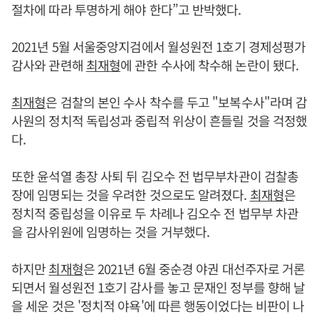
절차에 따라 투명하게 해야 한다”고 반박했다.
2021년 5월 서울중앙지검에서 월성원전 1호기 경제성평가
감사와 관련해
최재형
에 관한 수사에 착수해 논란이 됐다.
최재형
은 검찰의 본인 수사 착수를 두고 "보복수사"라며 감
사원의 정치적 독립성과 중립적 위상이 흔들릴 것을 걱정했
다.
또한 윤석열 총장 사퇴 뒤 김오수 전 법무부차관이 검찰총
장에 임명되는 것을 우려한 것으로도 알려졌다.
최재형
은
정치적 중립성을 이유로 두 차례나 김오수 전 법무부 차관
을 감사위원에 임명하는 것을 거부했다.
하지만
최재형
은 2021년 6월 중순경 야권 대선주자로 거론
되면서 월성원전 1호기 감사를 놓고 문재인 정부를 향해 날
을 세운 것은 '정치적 야욕'에 따른 행동이었다는 비판이 나