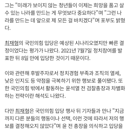
그는 "미래가 보이지 않는 청년들이 이제는 희망을 품고 살
수 있는 나라를 만드는 게 무엇보다 중요하다"며 "그런 나
라를 만드는 데 앞으로 제 모든 걸 바치겠다"며 포부도 밝혔
다.
최재형
의 국민의힘 입당은 예상된 시나리오였지만 빠른 결
정이었다는 평가가 나왔다. 2021년 7월7일 정치참여를 발
표한 뒤 8일 만에 입당한 것이기 때문이다.
이와 관련해 후발주자로서 정치경험 부족과 조직의 열세,
낮은 인지도 등 약점을 극복하기 위한 행보로 풀이됐다. 또
한 국민의힘 밖에서 활동하는 윤석열 전 검찰총장과 차별화
하는 전략이란 해석도 나왔다.
다만
최재형
은 국민의힘 입당 행사 뒤 기자들과 만나 "지금
까지 다른 분들의 행동이나 선택, 이런 것에 따라서 저의 행
보를 결정해오지 않았다"며 윤 전 총장을 의식하고 입당을