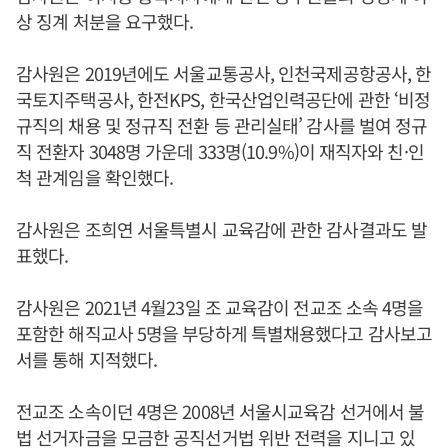
상 징계 처분을 요구했다.
감사원은 2019년에도 서울교통공사, 인천국제공항공사, 한
국토지주택공사, 한전KPS, 한국산업인력공단에 관한 ‘비정
규직의 채용 및 정규직 전환 등 관리실태’ 감사를 벌여 정규
직 전환자 3048명 가운데 333명(10.9%)이 재직자와 친·인
척 관계임을 확인했다.
감사원은 조희연 서울특별시 교육감에 관한 감사결과도 발
표했다.
감사원은 2021년 4월23일 조 교육감이 전교조 소속 4명을
포함한 해직교사 5명을 부당하게 특별채용했다고 감사보고
서를 통해 지적했다.
전교조 소속이던 4명은 2008년 서울시교육감 선거에서 불
법 선거자금을 모금한 공직선거법 위반 전력을 지니고 있