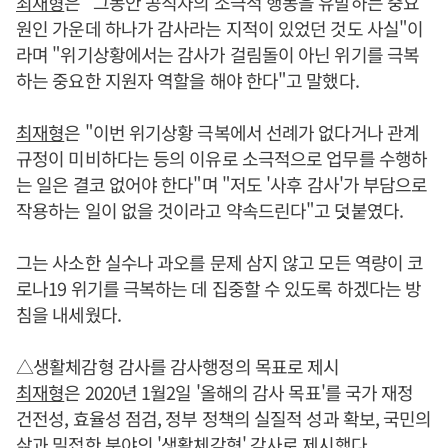
최재형
은 "그동안 공직자의 소극적 행동을 유발하는 중요
원인 가운데 하나가 감사라는 지적이 있었던 것도 사실"이
라며 "위기상황에서는 감사가 걸림돌이 아닌 위기를 극복
하는 중요한 지원자 역할을 해야 한다"고 말했다.
최재형
은 "이번 위기상황 극복에서 선례가 없다거나 관계
규정이 미비하다는 등의 이유로 소극적으로 업무를 수행하
는 일은 결코 없어야 한다"며 "저도 '사후 감사'가 부담으로
작용하는 일이 없을 것이라고 약속드린다"고 덧붙였다.
그는 사소한 실수나 과오를 문제 삼지 않고 모든 역량이 코
로나19 위기를 극복하는 데 집중할 수 있도록 하겠다는 방
침을 내세웠다.
△생활체감형 감사를 감사행정의 목표로 제시
최재형
은 2020년 1월2일 '올해의 감사 목표'를 국가 재정
건전성, 효율성 점검, 정부 정책의 실질적 성과 확보, 국민의
삶과 밀접한 분야의 '생활체감형' 감사로 제시했다.