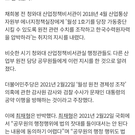
채희봉 전 청와대 산업정책비서관이 2018년 4월 산업통상
자원부 에너지정책실장에게 '월성 1호기를 당장 가동중단
시킬 수 있도록 원전 관련 수치를 조작하고 한국수력원자력
을 압박하라'는 취지의 지시를 내렸다.
비슷한 시기 청와대 산업정책비서관실 행정관들도 다른 산
업부 원전 담당 공무원들에게 이런 지시를 한 것으로 알려
졌다.
더불어민주당은 2021년 2월22일 ‘월성 원전 경제성 조작’
의혹에 관한 감사원 감사와 검찰 수사가 문재인 대통령의
공약 이행을 방해하는 것이라고 주장했다.
이에
최재형
은 반박했다.
최재형
은 2021년 2월22일 국회에
서 “공무원의 행정행위에 법의 잣대를 들이대서는 안 된다
는 내용에 동의하기 어렵다”며 “공무원의 행정 행위도 법