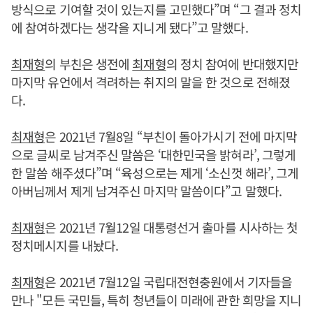
방식으로 기여할 것이 있는지를 고민했다”며 “그 결과 정치
에 참여하겠다는 생각을 지니게 됐다”고 말했다.
최재형
의 부친은 생전에
최재형
의 정치 참여에 반대했지만
마지막 유언에서 격려하는 취지의 말을 한 것으로 전해졌
다.
최재형
은 2021년 7월8일 “부친이 돌아가시기 전에 마지막
으로 글씨로 남겨주신 말씀은 ‘대한민국을 밝혀라’, 그렇게
한 말씀 해주셨다”며 “육성으로는 제게 ‘소신껏 해라’, 그게
아버님께서 제게 남겨주신 마지막 말씀이다”고 말했다.
최재형
은 2021년 7월12일 대통령선거 출마를 시사하는 첫
정치메시지를 내놨다.
최재형
은 2021년 7월12일 국립대전현충원에서 기자들을
만나 "모든 국민들, 특히 청년들이 미래에 관한 희망을 지니