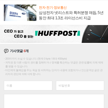
전자·전기·정보통신
삼성전자 넷리스트와 특허분쟁 매듭, 5년
동안 최대 1.3조 라이선스비 지급
기사댓글
0
개
200자까지 쓰실 수 있습니다. (현재 0 byte / 최대 400byte)
저작권 등 다른 사람의 권리를 침해하거나 명예를 훼손하는 댓글은 관련 법률에 의해 제재
를 받을 수 있습니다.
타인에게 불쾌감을 주는 욕설 등 비하하는 단어가 내용에 포함되거나 인신공격성 글은 관
리자의 판단에 의해 삭제 합니다.