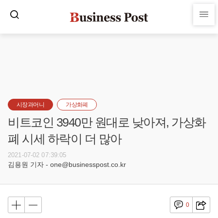
시장과머니
가상화폐
비트코인 3940만 원대로 낮아져, 가상화
폐 시세 하락이 더 많아
2021-07-02 07:39:05
김용원 기자 - one@businesspost.co.kr
0