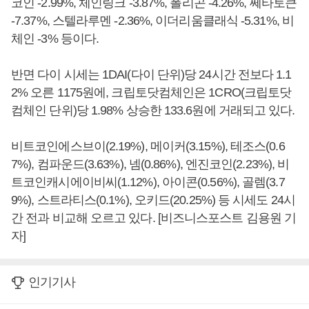
코인 -2.99%, 체인링크 -3.87%, 폴리곤 -4.26%, 쎄타토큰
-7.37%, 스텔라루멘 -2.36%, 이더리움클래식 -5.31%, 비
체인 -3% 등이다.
반면 다이 시세는 1DAI(다이 단위)당 24시간 전보다 1.1
2% 오른 1175원에, 크립토닷컴체인은 1CRO(크립토닷
컴체인 단위)당 1.98% 상승한 133.6원에 거래되고 있다.
비트코인에스브이(2.19%), 메이커(3.15%), 테조스(0.6
7%), 컴파운드(3.63%), 넴(0.86%), 엔진코인(2.23%), 비
트코인캐시에이비씨(1.12%), 아이콘(0.56%), 골렘(3.7
9%), 스트라티스(0.1%), 오키드(20.25%) 등 시세도 24시
간 전과 비교해 오르고 있다. [비즈니스포스트 김용원 기
자]
인기기사