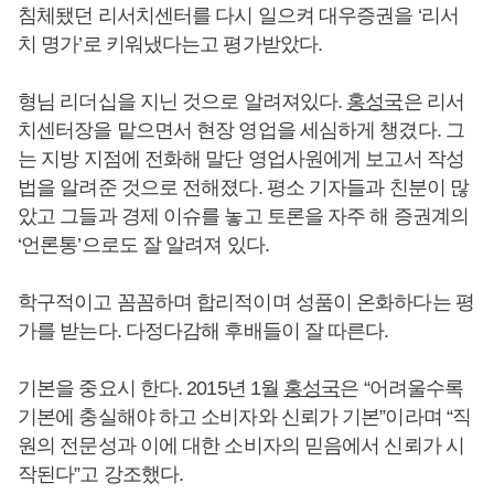
침체됐던 리서치센터를 다시 일으켜 대우증권을 ‘리서
치 명가’로 키워냈다는고 평가받았다.
형님 리더십을 지닌 것으로 알려져있다.
홍성국
은 리서
치센터장을 맡으면서 현장 영업을 세심하게 챙겼다. 그
는 지방 지점에 전화해 말단 영업사원에게 보고서 작성
법을 알려준 것으로 전해졌다. 평소 기자들과 친분이 많
았고 그들과 경제 이슈를 놓고 토론을 자주 해 증권계의
‘언론통’으로도 잘 알려져 있다.
학구적이고 꼼꼼하며 합리적이며 성품이 온화하다는 평
가를 받는다. 다정다감해 후배들이 잘 따른다.
기본을 중요시 한다. 2015년 1월
홍성국
은 “어려울수록
기본에 충실해야 하고 소비자와 신뢰가 기본”이라며 “직
원의 전문성과 이에 대한 소비자의 믿음에서 신뢰가 시
작된다”고 강조했다.