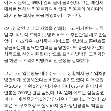
이 게시판에는 6백여 건의 글이 올라왔다. 그는 메신저
대화를 통해서 직원들과 대화했다. 직원들의 아이디어
와 제안을 회사전략을 반영하기 위해서다.
소매영업인 리테일 사업을 강화했다고 평가받는다. 취
임 후 ‘독보적 프라이빗 뱅커 하우스 추진단’을 새로 만들
었다. 이 조직은 PB상품과 서비스를 개발하고 콘텐츠를
공급하는데 필요한 협력을 담당한다. 또 증권사 가운데
처음으로 신입사원을 대상으로 프라이빗뱅킹 교육과정
을 하면서 프라이빗뱅커의 전문성을 강화했다.
그러나 산업은행을 대주주로 두는 상황에서 공기업처럼
방만하게 운영해왔다는 비판을 받기도 했다. 대우증권
은 2014년 직원 1인당 당기순이익이 6757만 원이지만
연봉은 7600만 원을 받았다. 1억 원에 이르는 삼성증권
과 미래에셋증권의 1인당 당기순이익보다도 적었다. 20
15년 초 구조조정도 실시하지 않아 방만경영의 책임을