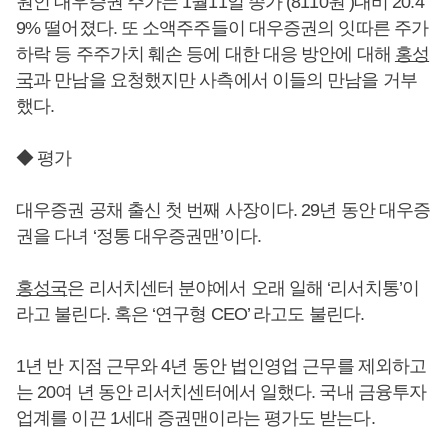
원인 대우증권 주가는 1월11일 종가 (8110원 )대비 20.4
9% 떨어졌다. 또 소액주주들이 대우증권의 잇따른 주가
하락 등 주주가치 훼손 등에 대한 대응 방안에 대해
홍성
국
과 만남을 요청했지만 사측에서 이들의 만남을 거부
했다.
◆ 평가
대우증권 공채 출신 첫 번째 사장이다. 29년 동안 대우증
권을 다녀 ‘정통 대우증권맨’이다.
홍성국
은 리서치센터 분야에서 오래 일해 ‘리서치통’이
라고 불린다. 혹은 ‘연구형 CEO’ 라고도 불린다.
1년 반 지점 근무와 4년 동안 법인영업 근무를 제외하고
는 20여 년 동안 리서치센터에서 일했다. 국내 금융투자
업계를 이끈 1세대 증권맨이라는 평가도 받는다.