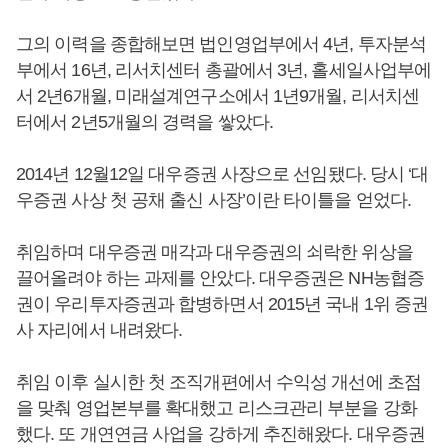
그의 이력을 종합해보면 법인영업부에서 4년, 투자분석
부에서 16년, 리서치센터 총괄에서 3년, 홀세일사업부에
서 2년6개월, 미래설계연구소에서 1년9개월, 리서치센
터에서 2년5개월의 경력을 쌓았다.
2014년 12월12일 대우증권 사장으로 선임됐다. 당시 ‘대
우증권 사상 첫 공채 출신 사장’이란 타이틀을 얻었다.
취임하며 대우증권 매각과 대우증권의 쇠락한 위상을
끌어올려야 하는 과제를 안았다. 대우증권은 NH농협증
권이 우리투자증권과 합병하면서 2015년 국내 1위 증권
사 자리에서 내려왔다.
취임 이후 실시한 첫 조직개편에서 수익성 개선에 초점
을 맞춰 영업본부를 확대했고 리스크관리 부분을 강화
했다. 또 개연연금 사업을 강하게 추진해왔다. 대우증권