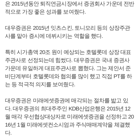
은 2015년동안 퇴직연금시장에서 증권회사 가운데 전반
적으로 가장 좋은 성과를 보여줬다.
대우증권은 2015년 잇츠스킨, 토니모리 등의 상장주관
사를 맡아 증시에 데뷔시키는 역할을 했다.
특히 시가총액 20조 원이 예상되는 호텔롯데 상장 대표
주관사로 선정되는데 힘썼다. 대우증권은 국내 증권사
가운데 유일하게 대표주관사로 뽑혔다. 그는 제안서 준
비단계부터 호텔롯데와 협의를 많이 했고 직접 PT를 하
는 등 적극적 의지를 보여줬다.
대우증권은 미래에셋증권에 매각되는 절차를 밟고 있
다. 대우증권의 최대주주인 KDB산업은행은 2015년 12
월 매각 우선협상대상자로 미래에셋증권을 선정하고 20
16년 1월 미래에셋컨소시엄과 주식매매계약을 체결했
다.