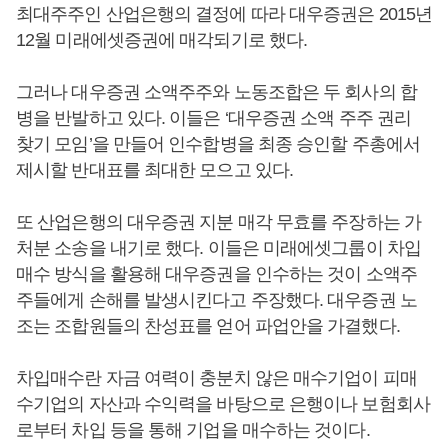
최대주주인 산업은행의 결정에 따라 대우증권은 2015년
12월 미래에셋증권에 매각되기로 했다.
그러나 대우증권 소액주주와 노동조합은 두 회사의 합
병을 반발하고 있다. 이들은 ‘대우증권 소액 주주 권리
찾기 모임’을 만들어 인수합병을 최종 승인할 주총에서
제시할 반대표를 최대한 모으고 있다.
또 산업은행의 대우증권 지분 매각 무효를 주장하는 가
처분 소송을 내기로 했다. 이들은 미래에셋그룹이 차입
매수 방식을 활용해 대우증권을 인수하는 것이 소액주
주들에게 손해를 발생시킨다고 주장했다. 대우증권 노
조는 조합원들의 찬성표를 얻어 파업안을 가결했다.
차입매수란 자금 여력이 충분치 않은 매수기업이 피매
수기업의 자산과 수익력을 바탕으로 은행이나 보험회사
로부터 차입 등을 통해 기업을 매수하는 것이다.