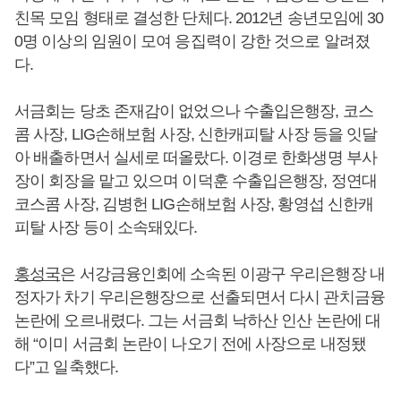
친목 모임 형태로 결성한 단체다. 2012년 송년모임에 30
0명 이상의 임원이 모여 응집력이 강한 것으로 알려졌
다.
서금회는 당초 존재감이 없었으나 수출입은행장, 코스
콤 사장, LIG손해보험 사장, 신한캐피탈 사장 등을 잇달
아 배출하면서 실세로 떠올랐다. 이경로 한화생명 부사
장이 회장을 맡고 있으며 이덕훈 수출입은행장, 정연대
코스콤 사장, 김병헌 LIG손해보험 사장, 황영섭 신한캐
피탈 사장 등이 소속돼있다.
홍성국
은 서강금융인회에 소속된 이광구 우리은행장 내
정자가 차기 우리은행장으로 선출되면서 다시 관치금융
논란에 오르내렸다. 그는 서금회 낙하산 인산 논란에 대
해 “이미 서금회 논란이 나오기 전에 사장으로 내정됐
다”고 일축했다.