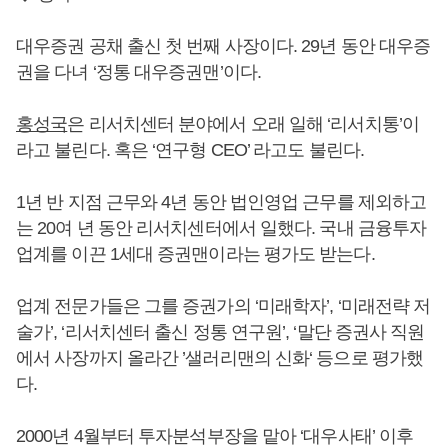
대우증권 공채 출신 첫 번째 사장이다. 29년 동안 대우증
권을 다녀 ‘정통 대우증권맨’이다.
홍성국
은 리서치센터 분야에서 오래 일해 ‘리서치통’이
라고 불린다. 혹은 ‘연구형 CEO’ 라고도 불린다.
1년 반 지점 근무와 4년 동안 법인영업 근무를 제외하고
는 20여 년 동안 리서치센터에서 일했다. 국내 금융투자
업계를 이끈 1세대 증권맨이라는 평가도 받는다.
업계 전문가들은 그를 증권가의 ‘미래학자’, ‘미래전략 저
술가’, ‘리서치센터 출신 정통 연구원’, ‘말단 증권사 직원
에서 사장까지 올라간 ’샐러리맨의 신화‘ 등으로 평가했
다.
2000년 4월부터 투자분석부장을 맡아 ‘대우사태’ 이후