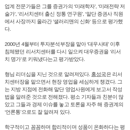
업계 전문가들은 그를 증권가의 ‘미래학자’, ‘미래전략 저
술가’, ‘리서치센터 출신 정통 연구원’, ‘말단 증권사 직원
에서 사장까지 올라간 ’샐러리맨의 신화‘ 등으로 평가했
다.
2000년 4월부터 투자분석부장을 맡아 ‘대우사태’ 이후
침체됐던 리서치센터를 다시 일으켜 대우증권을 ‘리서
치 명가’로 키워냈다는고 평가받았다.
형님 리더십을 지닌 것으로 알려져있다.
홍성국
은 리서
치센터장을 맡으면서 현장 영업을 세심하게 챙겼다. 그
는 지방 지점에 전화해 말단 영업사원에게 보고서 작성
법을 알려준 것으로 전해졌다. 평소 기자들과 친분이 많
았고 그들과 경제 이슈를 놓고 토론을 자주 해 증권계의
‘언론통’으로도 잘 알려져 있다.
학구적이고 꼼꼼하며 합리적이며 성품이 온화하다는 평