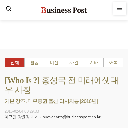
전체
활동
비전
사건
기타
어록
[Who Is ?] 홍성국 전 미래에셋대
우 사장
기본 강조, 대우증권 출신 리서치통 [2016년]
2016-02-04 00:29:08
이규연 장윤경 기자 - nuevacarta@businesspost.co.kr