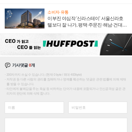
소비자·유통
이부진 야심작 '신라스테이' 서울신라호
텔보다 잘 나가, 평택·주문진·해남·건대로
성장판 더 넓힌다
기사댓글
0
개
200자까지 쓰실 수 있습니다. (현재 0 byte / 최대 400byte)
저작권 등 다른 사람의 권리를 침해하거나 명예를 훼손하는 댓글은 관련 법률에 의해 제재
를 받을 수 있습니다.
타인에게 불쾌감을 주는 욕설 등 비하하는 단어가 내용에 포함되거나 인신공격성 글은 관
리자의 판단에 의해 삭제 합니다.