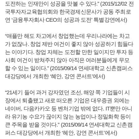
도전하는 인재만이 성공을 맛볼 수 있다.” (2015/12/02 전
국투자자교육협의회와 한국경제신문사가 공동 주최로
연 ‘금융투자회사 CEO의 성공과 도전’ 특별강연에서)
“애플만 해도 차고에서 창업했는데 우리나라에는 차고
가 없잖나. 창업 제반 여건이 좋지 않아 성공하기 힘들다
는 이야기다. 창업 자체는 도전할 만한 일이지만 투자 등
사회 여건이 받쳐주지 않아 아직은 여러분들에게 무모
할 수 있는 일이다.” (2015/09/14 연세대학교 신촌캠퍼스
대강당에서 개최한 ‘혜안, 강연 콘서트’에서)
“21세기 들어 과거 강자였던 조선, 해양 쪽 기업들이 시
장에서 퇴출됐고 새로 떠오른 기업은 대우증권 외에는
네이버, 다음카카오 등 벤처기업 밖에 없다. IT뿐만 아니
라 유기농 수요가 끊이지 않는 농업이나 정밀화학 등이
큰 주목을 받을 것이다.” (2015/09/14 연세대학교 신촌캠
퍼스 대강당에서 개최한 ‘혜안, 강연 콘서트’에서)