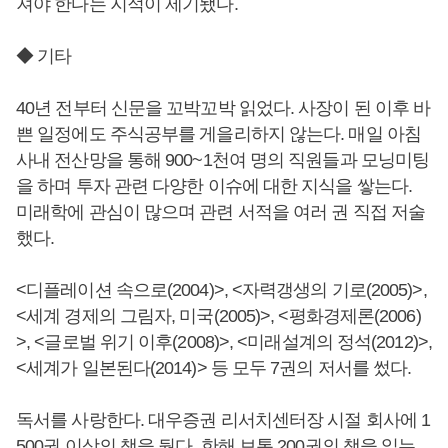
져야 한다는 지적이 제기됐다.
◆ 기타
40년 전부터 신문을 꼬박꼬박 읽었다. 사장이 된 이후 바
쁜 일정에도 주식공부를 게을리하지 않는다. 매일 아침
사내 전산망을 통해 900~1천여 명의 직원들과 모닝미팅
을 하며 투자 관련 다양한 이슈에 대한 지식을 쌓는다.
미래학에 관심이 많으며 관련 서적을 여러 권 직접 저술
했다.
<디플레이션 속으로(2004)>, <자력갱생의 기로(2005)>,
<세계 경제의 그림자, 미국(2005)>, <평화경제론(2006)
>, <글로벌 위기 이후(2008)>, <미래설계의 정석(2012)>,
<세계가 일본된다(2014)> 등 모두 7권의 저서를 썼다.
독서를 사랑한다. 대우증권 리서치센터장 시절 회사에 1
500권 이상의 책을 뒀다. 한해 보통 200권의 책을 읽는