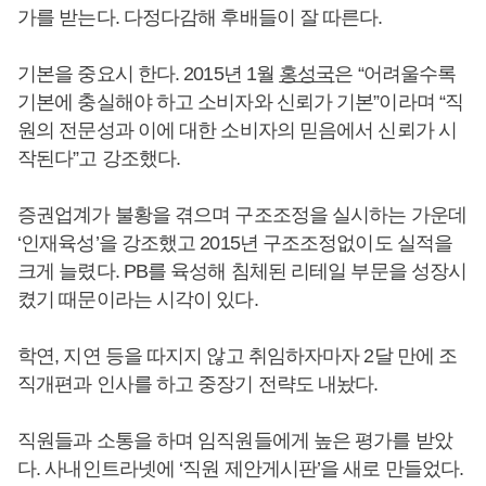
가를 받는다. 다정다감해 후배들이 잘 따른다.
기본을 중요시 한다. 2015년 1월
홍성국
은 “어려울수록
기본에 충실해야 하고 소비자와 신뢰가 기본”이라며 “직
원의 전문성과 이에 대한 소비자의 믿음에서 신뢰가 시
작된다”고 강조했다.
증권업계가 불황을 겪으며 구조조정을 실시하는 가운데
‘인재육성’을 강조했고 2015년 구조조정없이도 실적을
크게 늘렸다. PB를 육성해 침체된 리테일 부문을 성장시
켰기 때문이라는 시각이 있다.
학연, 지연 등을 따지지 않고 취임하자마자 2달 만에 조
직개편과 인사를 하고 중장기 전략도 내놨다.
직원들과 소통을 하며 임직원들에게 높은 평가를 받았
다. 사내인트라넷에 ‘직원 제안게시판’을 새로 만들었다.