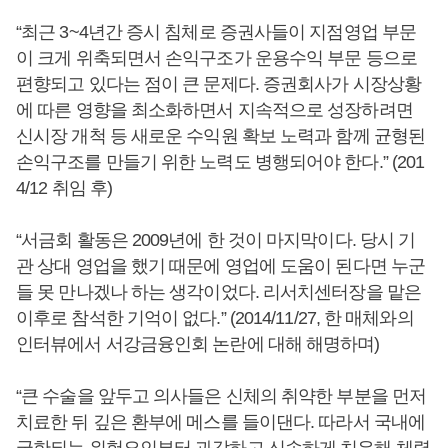
“최근 3~4년간 증시 침체로 증권사들이 지점영업 부문
이 크게 위축되면서 손익구조가 운용수익 부문 등으로
편향되고 있다는 점이 큰 문제다. 증권회사가 시장상황
에 따른 영향을 최소화하면서 지속적으로 성장하려면
신시장 개척 등 새로운 수익원 확보 노력과 함께 균형된
손익구조를 만들기 위한 노력도 병행되어야 한다.” (201
4/12 취임 후)
“서금회 활동은 2009년에 한 것이 마지막이다. 당시 기
관 상대 영업을 했기 때문에 영업에 도움이 된다면 누군
들 못 만나겠나 하는 생각이었다. 리서치센터장을 맡은
이후로 참석한 기억이 없다.” (2014/11/27, 한 매체와의
인터뷰에서 서강금융인회 논란에 대해 해명하며)
“큰 수술을 앞두고 의사들은 신체의 취약한 부분을 먼저
치료한 뒤 깊은 환부에 메스를 들이댄다. 따라서 국내에