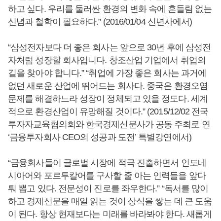
하고 싶다. 우리를 둘러싼 환경의 변화 속에 흔들림 없는
신념과 철학이 필요하다.” (2016/01/04 신년사에서)
“삼성전자보다 더 좋은 회사는 앞으로 30년 후에 삼성전
자처럼 성장할 회사입니다. 창조산업 기업에서 취업의
길을 찾아야 합니다.” “취업에 가장 좋은 회사는 과거에
없던 새로운 산업에 뛰어드는 회사다. 중국은 환경오염
문제를 해결하느라 성장이 정체되고 있을 정도다. 세계
적으로 환경산업이 유망해질 것이다.” (2015/12/02 전국
투자자교육협의회와 한국경제신문사가 공동 주최로 연
‘금융투자회사 CEO의 성공과 도전’ 특별강연에서)
“금융회사들이 글로벌 시장에 적극 진출하면서 인도네
시아어와 포르투칼어를 구사할 줄 아는 인력들을 앞다
퉈 뽑고 있다. 전문성이 진로를 좌우한다.” “독서를 많이
하고 경제신문을 매일 읽는 것이 상식을 쌓는 데 큰 도움
이 된다. 항상 현재보다는 미래를 바라봐야 한다. 새롭게