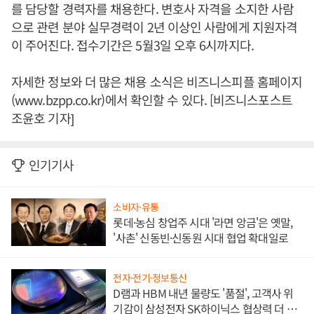
를 담당할 경력자를 채용한다. 변호사 자격을 소지한 사람
으로 관련 분야 실무경력이 2년 이상인 사람에게 지원자격
이 주어진다. 접수기간은 5월3일 오후 6시까지다.
자세한 정보와 더 많은 채용 소식은 비즈니스피플 홈페이지
(www.bzpp.co.kr)에서 확인할 수 있다. [비즈니스포스트
조윤호 기자]
인기기사
소비자·유통
롯데·농심 창업주 시대 '라면 앙금'은 옛말,
'사촌' 신동빈·신동원 시대 협업 확대일로
전자·전기·정보통신
D램과 HBM 내년 물량도 '품절', 고객사 위
기감이 삼성전자 SK하이닉스 협상력 더 키