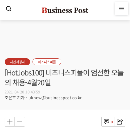
시민과경제
비즈니스피플
[HotJobs100] 비즈니스피플이 엄선한 오늘
의 채용-4월20일
2021-04-20 10:43:59
조윤호 기자 - uknow@businesspost.co.kr
0