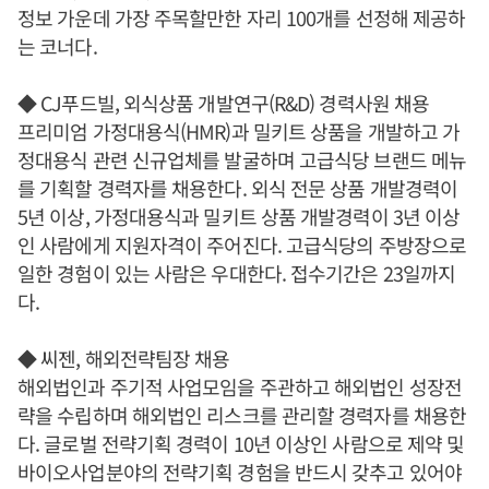
정보 가운데 가장 주목할만한 자리 100개를 선정해 제공하
는 코너다.
◆ CJ푸드빌, 외식상품 개발연구(R&D) 경력사원 채용
프리미엄 가정대용식(HMR)과 밀키트 상품을 개발하고 가
정대용식 관련 신규업체를 발굴하며 고급식당 브랜드 메뉴
를 기획할 경력자를 채용한다. 외식 전문 상품 개발경력이
5년 이상, 가정대용식과 밀키트 상품 개발경력이 3년 이상
인 사람에게 지원자격이 주어진다. 고급식당의 주방장으로
일한 경험이 있는 사람은 우대한다. 접수기간은 23일까지
다.
◆ 씨젠, 해외전략팀장 채용
해외법인과 주기적 사업모임을 주관하고 해외법인 성장전
략을 수립하며 해외법인 리스크를 관리할 경력자를 채용한
다. 글로벌 전략기획 경력이 10년 이상인 사람으로 제약 및
바이오사업분야의 전략기획 경험을 반드시 갖추고 있어야