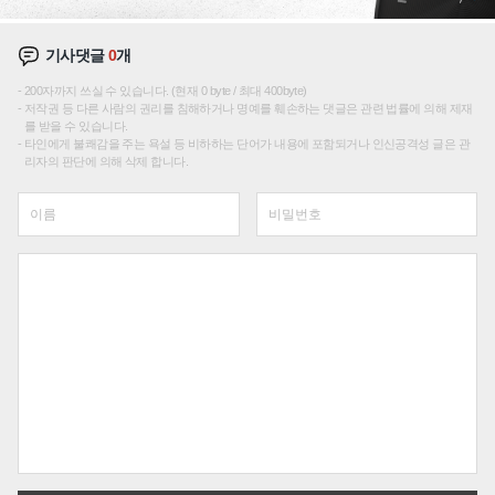
기사댓글
0
개
200자까지 쓰실 수 있습니다. (현재 0 byte / 최대 400byte)
저작권 등 다른 사람의 권리를 침해하거나 명예를 훼손하는 댓글은 관련 법률에 의해 제재
를 받을 수 있습니다.
타인에게 불쾌감을 주는 욕설 등 비하하는 단어가 내용에 포함되거나 인신공격성 글은 관
리자의 판단에 의해 삭제 합니다.