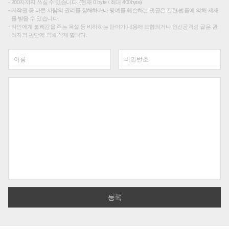
200자까지 쓰실 수 있습니다. (현재 0 byte / 최대 400byte)
저작권 등 다른 사람의 권리를 침해하거나 명예를 훼손하는 댓글은 관련 법률에 의해 제재
를 받을 수 있습니다.
타인에게 불쾌감을 주는 욕설 등 비하하는 단어가 내용에 포함되거나 인신공격성 글은 관
리자의 판단에 의해 삭제 합니다.