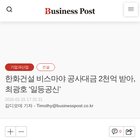
기업과산업
건설
한화건설 비스마야 공사대금 2천억 받아,
최광호 '일등공신'
2016-01-15 17:31:31
김디모데 기자 - Timothy@businesspost.co.kr
0