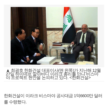
▲ 최광호 한화건설 대표이사(맨 왼쪽)가 지난해 12월
27일 하이데르 알아바디 이라크 총리를 만나 비스마
야 프로젝트 현안을 논의하고 있다. <한화건설>
한화건설이 이라크 비스마야 공사대금 1억6600만 달러
를 수령했다.