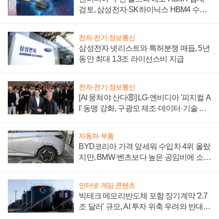
검토, 삼성전자·SK하이닉스 HBM4 수율
에 주도권 갈린다
전자·전기·정보통신
삼성전자 넷리스트와 특허분쟁 매듭, 5년
동안 최대 1.3조 라이선스비 지급
전자·전기·정보통신
[AI 뭉쳐야 산다⑧] LG·엔비디아 '피지컬 A
I' 동맹 강화, 구광모 제조·데이터·기술 결
집해 종합 로보틱스 기업으로
자동차·부품
BYD코리아 가격 앞세워 수입차 4위 올랐
지만, BMW·벤츠보다 높은 공임비에 소비
자 불만 폭발
인터넷·게임·콘텐츠
빅테크 메모리반도체 포함 장기계약 '2.7
조 달러' 규모, AI 투자 위축 우려와 반대
신호