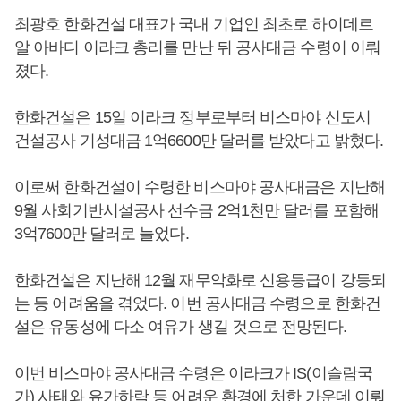
최광호 한화건설 대표가 국내 기업인 최초로 하이데르
알 아바디 이라크 총리를 만난 뒤 공사대금 수령이 이뤄
졌다.
한화건설은 15일 이라크 정부로부터 비스마야 신도시
건설공사 기성대금 1억6600만 달러를 받았다고 밝혔다.
이로써 한화건설이 수령한 비스마야 공사대금은 지난해
9월 사회기반시설공사 선수금 2억1천만 달러를 포함해
3억7600만 달러로 늘었다.
한화건설은 지난해 12월 재무악화로 신용등급이 강등되
는 등 어려움을 겪었다. 이번 공사대금 수령으로 한화건
설은 유동성에 다소 여유가 생길 것으로 전망된다.
이번 비스마야 공사대금 수령은 이라크가 IS(이슬람국
가) 사태와 유가하락 등 어려운 환경에 처한 가운데 이뤄