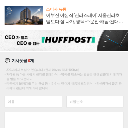
소비자·유통
이부진 야심작 '신라스테이' 서울신라호
텔보다 잘 나가, 평택·주문진·해남·건대로
성장판 더 넓힌다
기사댓글
0
개
200자까지 쓰실 수 있습니다. (현재 0 byte / 최대 400byte)
저작권 등 다른 사람의 권리를 침해하거나 명예를 훼손하는 댓글은 관련 법률에 의해 제재
를 받을 수 있습니다.
타인에게 불쾌감을 주는 욕설 등 비하하는 단어가 내용에 포함되거나 인신공격성 글은 관
리자의 판단에 의해 삭제 합니다.