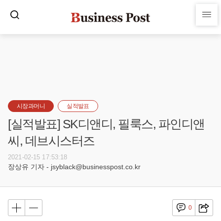
시장과머니
실적발표
[실적발표] SK디앤디, 필룩스, 파인디앤
씨, 데브시스터즈
2021-02-15 17:53:18
장상유 기자 - jsyblack@businesspost.co.kr
0