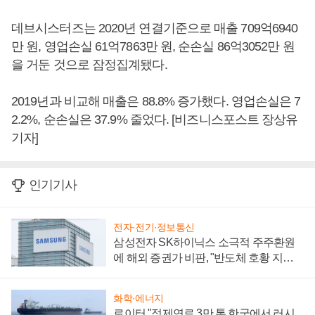
데브시스터즈는 2020년 연결기준으로 매출 709억6940
만 원, 영업손실 61억7863만 원, 순손실 86억3052만 원
을 거둔 것으로 잠정집계됐다.
2019년과 비교해 매출은 88.8% 증가했다. 영업손실은 7
2.2%, 순손실은 37.9% 줄었다. [비즈니스포스트 장상유
기자]
인기기사
전자·전기·정보통신
삼성전자 SK하이닉스 소극적 주주환원
에 해외 증권가 비판, "반도체 호황 지속
성 의문"
화학·에너지
로이터 "정제연료 3만 톤 한국에서 러시