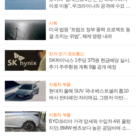
아로 이동", 우크라이나의 공격에 수요 늘
어
사회
미국 법원 "트럼프 정부 풍력 프로젝트 동
결 조치는 위법", 해제 명령 내려
전자·전기·정보통신
SK하이닉스 1주당 375원 현금배당 실시,
추가 주주환원 계획 9월 공개 예정
자동차·부품
현대차 올해 SUV 국내 베스트셀러 톱10
에서 싼타페만 자리매김, 그랜저·아반떼
'세단 쌍끌이'로 내수 방어
자동차·부품
BYD코리아 가격 앞세워 수입차 4위 올랐
지만, BMW·벤츠보다 높은 공임비에 소비
자 불만 폭발