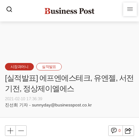
시장과머니
실적발표
[실적발표] 에프엔에스테크, 유엔젤, 서전
기전, 정상제이엘에스
2021-02-10 17:36:39
진선희 기자 - sunnyday@businesspost.co.kr
0