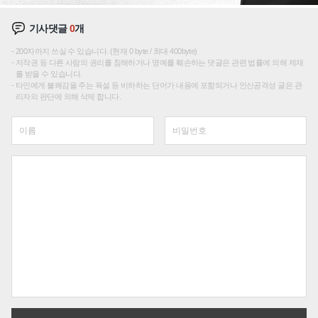
기사댓글
0
개
200자까지 쓰실 수 있습니다. (현재 0 byte / 최대 400byte)
저작권 등 다른 사람의 권리를 침해하거나 명예를 훼손하는 댓글은 관련 법률에 의해 제재
를 받을 수 있습니다.
타인에게 불쾌감을 주는 욕설 등 비하하는 단어가 내용에 포함되거나 인신공격성 글은 관
리자의 판단에 의해 삭제 합니다.