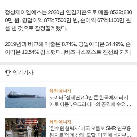
정상제이엘에스는 2020년 연결기준으로 매출 853억880
0만 원, 영업이익 87억7500만 원, 순이익 67억1100만 원
을 낸 것으로 잠정집계됐다.
2019년과 비교해 매출은 8.74%, 영업이익은 34.49%, 순
이익은 12.54% 감소했다. [비즈니스포스트 진선희 기자]
인기기사
화학·에너지
로이터 "정제연료 3만 톤 한국에서 러시
아로 이동", 우크라이나의 공격에 수요 늘
어
화학·에너지
'한수원 협력사' 미국 오클로 SMR 연구용
원자로 '임계 상태' 도달, 미국 에너지부