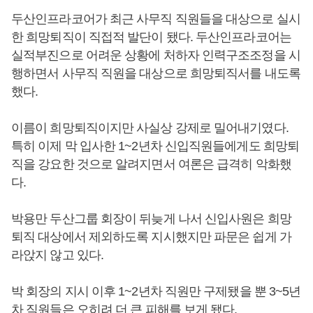
두산인프라코어가 최근 사무직 직원들을 대상으로 실시
한 희망퇴직이 직접적 발단이 됐다. 두산인프라코어는
실적부진으로 어려운 상황에 처하자 인력구조조정을 시
행하면서 사무직 직원을 대상으로 희망퇴직서를 내도록
했다.
이름이 희망퇴직이지만 사실상 강제로 밀어내기였다.
특히 이제 막 입사한 1~2년차 신입직원들에게도 희망퇴
직을 강요한 것으로 알려지면서 여론은 급격히 악화했
다.
박용만 두산그룹 회장이 뒤늦게 나서 신입사원은 희망
퇴직 대상에서 제외하도록 지시했지만 파문은 쉽게 가
라앉지 않고 있다.
박 회장의 지시 이후 1~2년차 직원만 구제됐을 뿐 3~5년
차 직원들은 오히려 더 큰 피해를 보게 됐다.