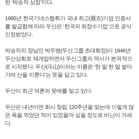
된 ‘박승직 상점’이다.
1995년 한국기네스협회가 국내 최고(最古)기업 인증서
를 발급함에 따라 두산은 ‘한국의 최장수기업’으로 공식
인정받았다.
박승직의 장남인 박두병(두산그룹 초대회장)이 1946년
두산상회로 재개업하면서 두산그룹의 역사가 본격적으
로 시작됐다. 두산(斗山)이라는 이름은 ‘한 말 한 말 쌓아
가며 산을 이룬다’는 뜻을 담고 있다.
두산이 최근 여론의 뭇매를 맞고 있다.
두산은 내년이면 회사 창립 120주년을 맞는데 이렇게 많
은 욕을 먹었던 적이 있었을까 싶을 정도로 비난이 거세
다.