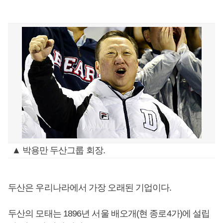
▲ 박용만 두산그룹 회장.
두산은 우리나라에서 가장 오래된 기업이다.
두산의 모태는 1896년 서울 배오개(현 종로4가)에 설립