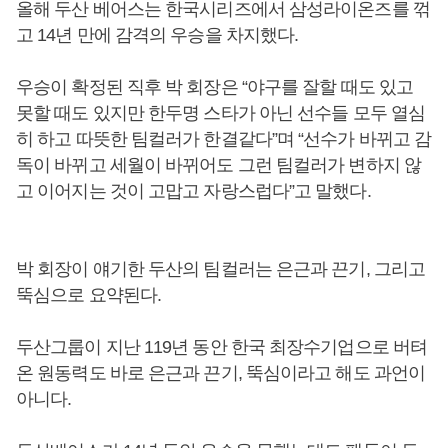
올해 두산 베어스는 한국시리즈에서 삼성라이온즈를 꺾
고 14년 만에 감격의 우승을 차지했다.
우승이 확정된 직후 박 회장은 “야구를 잘할 때도 있고
못할 때도 있지만 한두명 스타가 아닌 선수들 모두 열심
히 하고 따뜻한 팀컬러가 한결같다”며 “선수가 바뀌고 감
독이 바뀌고 세월이 바뀌어도 그런 팀컬러가 변하지 않
고 이어지는 것이 고맙고 자랑스럽다”고 말했다.
박 회장이 얘기한 두산의 팀컬러는 은근과 끈기, 그리고
뚝심으로 요약된다.
두산그룹이 지난 119년 동안 한국 최장수기업으로 버텨
온 원동력도 바로 은근과 끈기, 뚝심이라고 해도 과언이
아니다.