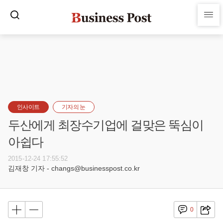
인사이트
기자의 눈
두산에게 최장수기업에 걸맞은 뚝심이
아쉽다
2015-12-24 17:55:52
김재창 기자 - changs@businesspost.co.kr
0