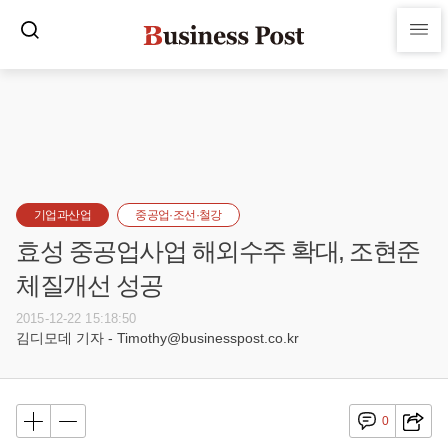
기업과산업
중공업·조선·철강
효성 중공업사업 해외수주 확대, 조현준
체질개선 성공
2015-12-22 15:18:50
김디모데 기자 - Timothy@businesspost.co.kr
0