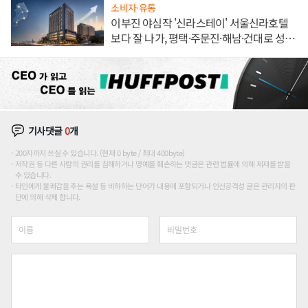
소비자·유통
이부진 야심작 '신라스테이' 서울신라호텔
보다 잘 나가, 평택·주문진·해남·건대로 성
장판 더 넓힌다
기사댓글
0
개
200자까지 쓰실 수 있습니다. (현재 0 byte / 최대 400byte)
저작권 등 다른 사람의 권리를 침해하거나 명예를 훼손하는 댓글은 관련 법률에 의해 제재를 받을
수 있습니다.
타인에게 불쾌감을 주는 욕설 등 비하하는 단어가 내용에 포함되거나 인신공격성 글은 관리자의 판
단에 의해 삭제 합니다.