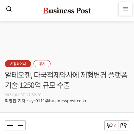
시장과머니
공시
알테오젠, 다국적제약사에 제형변경 플랫폼
기술 1250억 규모 수출
2021-01-07 17:52:20
최영찬 기자 - cyc0111@businesspost.co.kr
0