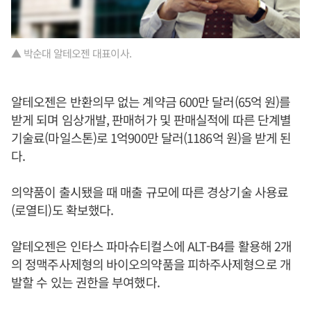
▲ 박순대 알테오젠 대표이사.
알테오젠은 반환의무 없는 계약금 600만 달러(65억 원)를
받게 되며 임상개발, 판매허가 및 판매실적에 따른 단계별
기술료(마일스톤)로 1억900만 달러(1186억 원)을 받게 된
다.
의약품이 출시됐을 때 매출 규모에 따른 경상기술 사용료
(로열티)도 확보했다.
알테오젠은 인타스 파마슈티컬스에 ALT-B4를 활용해 2개
의 정맥주사제형의 바이오의약품을 피하주사제형으로 개
발할 수 있는 권한을 부여했다.