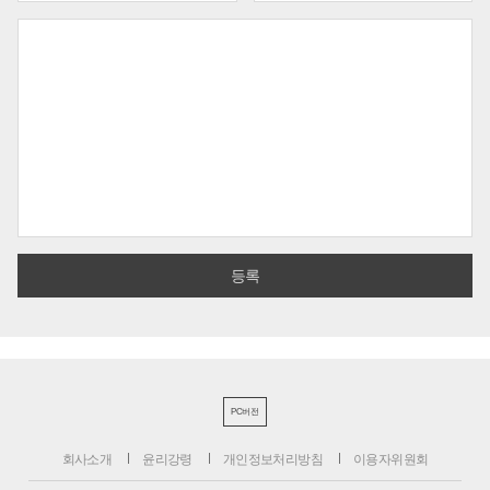
PC버전
회사소개
윤리강령
개인정보처리방침
이용자위원회