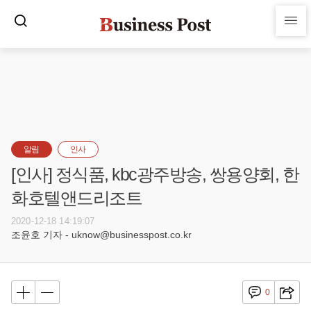
알림
인사
[인사] 정식품, kbc광주방송, 쌍용양회, 한
화호텔앤드리조트
2020-12-18 14:19:07
조윤호 기자 - uknow@businesspost.co.kr
0