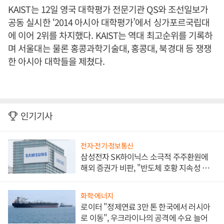
KAIST는 12일 영국 대학평가 전문기관 QS와 조선일보가
공동 실시한 ‘2014 아시아 대학평가’에서 싱가포르국립대
에 이어 2위를 차지했다. KAIST는 역대 최고순위를 기록하
며 서울대는 물론 홍콩과학기술대, 홍콩대, 북경대 등 쟁쟁
한 아시아 대학들을 제쳤다.
인기기사
전자·전기·정보통신
삼성전자 SK하이닉스 소극적 주주환원에
해외 증권가 비판, "반도체 호황 지속성 의
문"
화학·에너지
로이터 "정제연료 3만 톤 한국에서 러시아
로 이동", 우크라이나의 공격에 수요 늘어