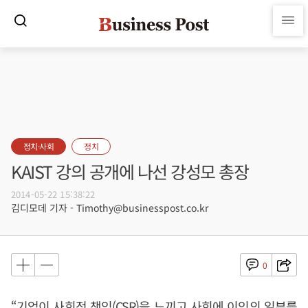
정치·사회
정치
KAIST 강의 공개에 나선 강성모 총장
2014-05-22 15:38:22
김디모데 기자 - Timothy@businesspost.co.kr
0
“기업이 사회적 책임(CSR)을 느끼고 사회에 이익의 일부를