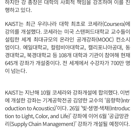
하지만 강 총장은 대학의 사회적 책임을 강조하며 이를 진
행하고 있다.
KAIST는 최근 우리나라 대학 최초로 코세라(Coursera)에
강의를 개설했다. 코세라는 미국 스탠퍼드대학교 교수들이
설립한 세계 최대규모의 온라인 공개강좌(MOOC) 컨소시
엄이다. 예일대학교, 컬럼비아대학교, 캘리포니아공대, 동
경대학교, 북경대학교 등 108개 대학과 기관이 참여해 현재
645개 강좌가 개설중이다. 전 세계에서 수강자가 700만 명
이 넘는다.
KAIST는 지난해 10월 코세라와 강좌개설에 합의했다. 이번
에 개설한 강좌는 기계공학전공 김양한 교수의 ‘음향학(Intr
oduction to Acoustics)’이다. 26일 ‘빛·생명·색채(Introduc
tion to Light, Color, and Life)’ 강좌에 이어 6월 ‘공급망관
리(Supply Chain Management)’ 강좌가 개설될 예정이다.