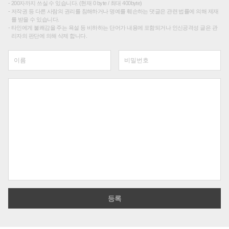
200자까지 쓰실 수 있습니다. (현재 0 byte / 최대 400byte)
저작권 등 다른 사람의 권리를 침해하거나 명예를 훼손하는 댓글은 관련 법률에 의해 제재
를 받을 수 있습니다.
타인에게 불쾌감을 주는 욕설 등 비하하는 단어가 내용에 포함되거나 인신공격성 글은 관
리자의 판단에 의해 삭제 합니다.