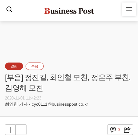
알림
부음
[부음] 정진길, 최인철 모친, 정은주 부친,
김영해 모친
2020-11-01 11:42:23
최영찬 기자 - cyc0111@businesspost.co.kr
0