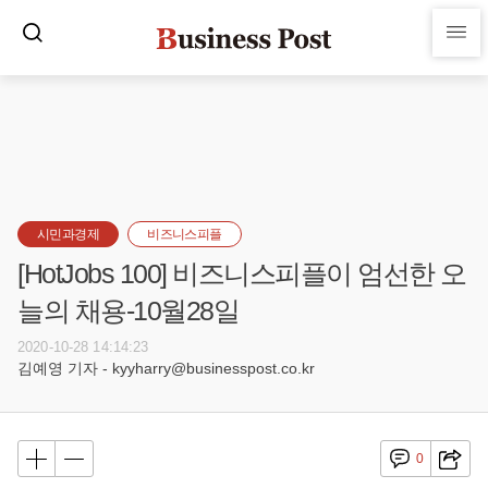
시민과경제
비즈니스피플
[HotJobs 100] 비즈니스피플이 엄선한 오
늘의 채용-10월28일
2020-10-28 14:14:23
김예영 기자 - kyyharry@businesspost.co.kr
0