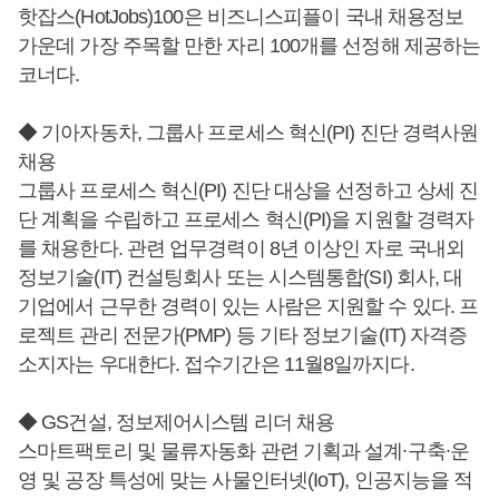
핫잡스(HotJobs)100은 비즈니스피플이 국내 채용정보
가운데 가장 주목할 만한 자리 100개를 선정해 제공하는
코너다.
◆ 기아자동차, 그룹사 프로세스 혁신(PI) 진단 경력사원
채용
그룹사 프로세스 혁신(PI) 진단 대상을 선정하고 상세 진
단 계획을 수립하고 프로세스 혁신(PI)을 지원할 경력자
를 채용한다. 관련 업무경력이 8년 이상인 자로 국내외
정보기술(IT) 컨설팅회사 또는 시스템통합(SI) 회사, 대
기업에서 근무한 경력이 있는 사람은 지원할 수 있다. 프
로젝트 관리 전문가(PMP) 등 기타 정보기술(IT) 자격증
소지자는 우대한다. 접수기간은 11월8일까지다.
◆ GS건설, 정보제어시스템 리더 채용
스마트팩토리 및 물류자동화 관련 기획과 설계∙구축∙운
영 및 공장 특성에 맞는 사물인터넷(IoT), 인공지능을 적