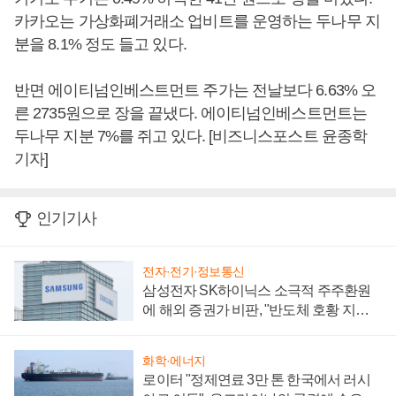
카카오는 가상화폐거래소 업비트를 운영하는 두나무 지
분을 8.1% 정도 들고 있다.
반면 에이티넘인베스트먼트 주가는 전날보다 6.63% 오
른 2735원으로 장을 끝냈다. 에이티넘인베스트먼트는
두나무 지분 7%를 쥐고 있다. [비즈니스포스트 윤종학
기자]
인기기사
전자·전기·정보통신
삼성전자 SK하이닉스 소극적 주주환원
에 해외 증권가 비판, "반도체 호황 지속
성 의문"
화학·에너지
로이터 "정제연료 3만 톤 한국에서 러시