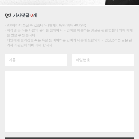
기사댓글
0
개
200자까지 쓰실 수 있습니다. (현재 0 byte / 최대 400byte)
저작권 등 다른 사람의 권리를 침해하거나 명예를 훼손하는 댓글은 관련 법률에 의해 제재
를 받을 수 있습니다.
타인에게 불쾌감을 주는 욕설 등 비하하는 단어가 내용에 포함되거나 인신공격성 글은 관
리자의 판단에 의해 삭제 합니다.