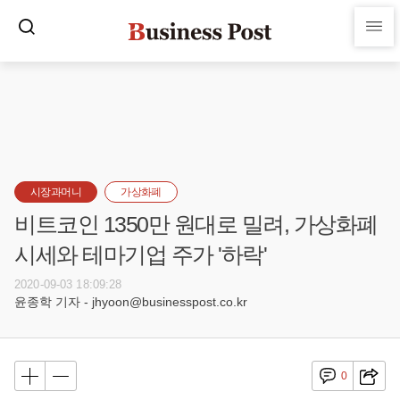
시장과머니
가상화폐
비트코인 1350만 원대로 밀려, 가상화폐
시세와 테마기업 주가 '하락'
2020-09-03 18:09:28
윤종학 기자 - jhyoon@businesspost.co.kr
0