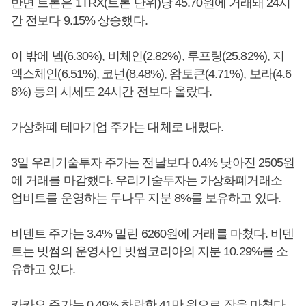
반면 트론은 1TRX(트론 단위)당 45.70원에 거래돼 24시
간 전보다 9.15% 상승했다.
이 밖에 넴(6.30%), 비체인(2.82%), 루프링(25.82%), 지
엑스체인(6.51%), 코넌(8.48%), 왐토큰(4.71%), 보라(4.6
8%) 등의 시세도 24시간 전보다 올랐다.
가상화폐 테마기업 주가는 대체로 내렸다.
3일 우리기술투자 주가는 전날보다 0.4% 낮아진 2505원
에 거래를 마감했다. 우리기술투자는 가상화폐거래소
업비트를 운영하는 두나무 지분 8%를 보유하고 있다.
비덴트 주가는 3.4% 밀린 6260원에 거래를 마쳤다. 비덴
트는 빗썸의 운영사인 빗썸코리아의 지분 10.29%를 소
유하고 있다.
카카오 주가는 0.49% 하락한 41만 원으로 장을 마쳤다.