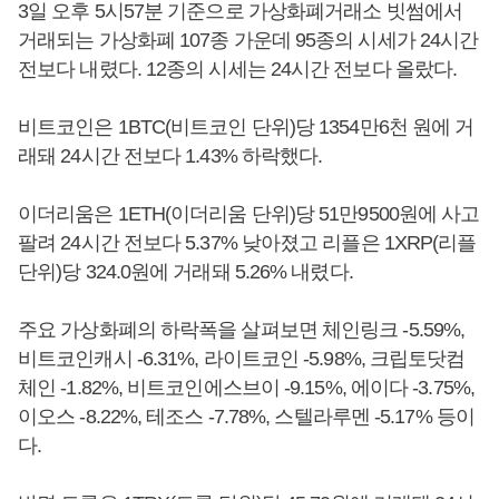
3일 오후 5시57분 기준으로 가상화폐거래소 빗썸에서
거래되는 가상화폐 107종 가운데 95종의 시세가 24시간
전보다 내렸다. 12종의 시세는 24시간 전보다 올랐다.
비트코인은 1BTC(비트코인 단위)당 1354만6천 원에 거
래돼 24시간 전보다 1.43% 하락했다.
이더리움은 1ETH(이더리움 단위)당 51만9500원에 사고
팔려 24시간 전보다 5.37% 낮아졌고 리플은 1XRP(리플
단위)당 324.0원에 거래돼 5.26% 내렸다.
주요 가상화폐의 하락폭을 살펴보면 체인링크 -5.59%,
비트코인캐시 -6.31%, 라이트코인 -5.98%, 크립토닷컴
체인 -1.82%, 비트코인에스브이 -9.15%, 에이다 -3.75%,
이오스 -8.22%, 테조스 -7.78%, 스텔라루멘 -5.17% 등이
다.